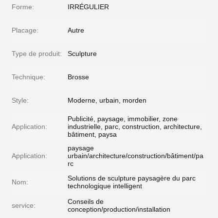
Forme:
IRRÉGULIER
Placage:
Autre
Type de produit:
Sculpture
Technique:
Brosse
Style:
Moderne, urbain, morden
Publicité, paysage, immobilier, zone
Application:
industrielle, parc, construction, architecture,
bâtiment, paysa
paysage
Application:
urbain/architecture/construction/bâtiment/pa
rc
Solutions de sculpture paysagère du parc
Nom:
technologique intelligent
Conseils de
service:
conception/production/installation