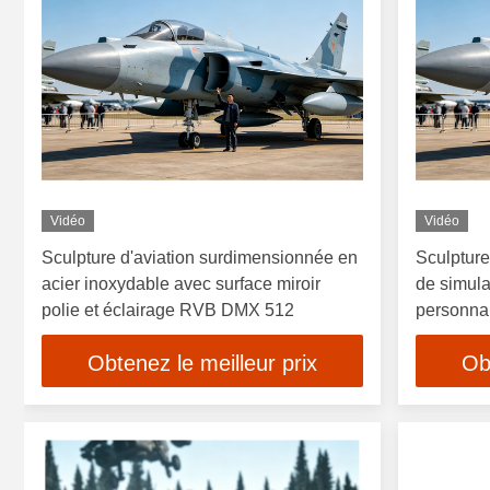
Vidéo
Vidéo
Sculpture d'aviation surdimensionnée en
Sculpture
acier inoxydable avec surface miroir
de simula
polie et éclairage RVB DMX 512
personnali
intempéri
Obtenez le meilleur prix
Ob