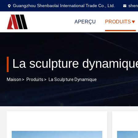
Guangzhou Shenbaolai International Trade Co., Ltd.
shen
APERÇU
PRODUITS
La sculpture dynamiqu
Maison
>
Produits
>
La Sculpture Dynamique