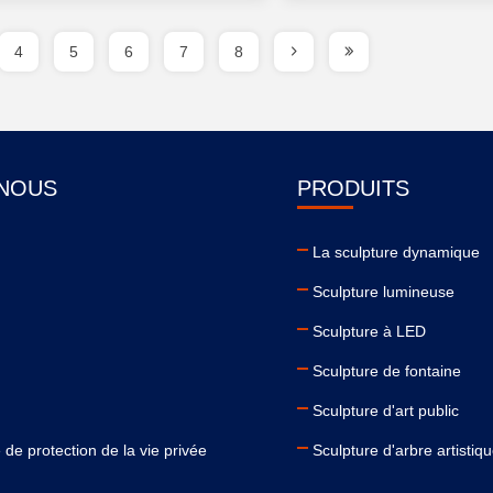
4
5
6
7
8
 NOUS
PRODUITS
La sculpture dynamique
Sculpture lumineuse
Sculpture à LED
Sculpture de fontaine
Sculpture d'art public
 de protection de la vie privée
Sculpture d'arbre artistiq