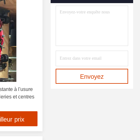
Envoyez
stante à l'usure
eries et centres
leur prix