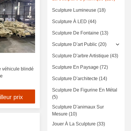
Sculpture Lumineuse
(18)
Sculpture À LED
(44)
Sculpture De Fontaine
(13)
Sculpture D'art Public
(20)
Sculpture D'arbre Artistique
(43)
Sculpture En Paysage
(72)
 véhicule blindé
le
Sculpture D'architecte
(14)
Sculpture De Figurine En Métal
leur prix
(5)
Sculpture D'animaux Sur
Mesure
(10)
Jouer À La Sculpture
(33)