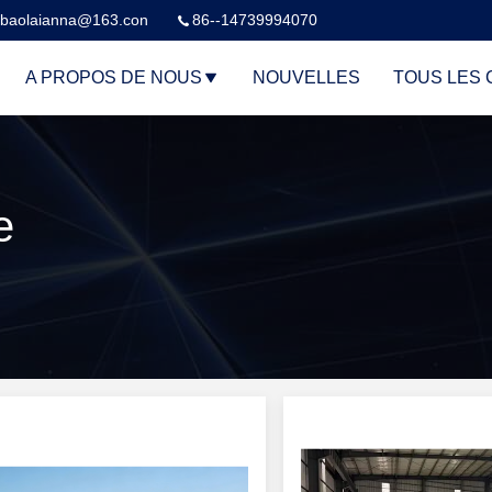
baolaianna@163.con
86--14739994070
A PROPOS DE NOUS
NOUVELLES
TOUS LES 
e