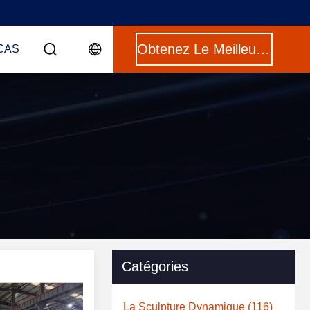
Obtenez Le Meilleur Prix
CAS
Catégories
La Sculpture Dynamique
(116)