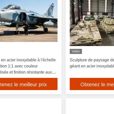
Vidéo
 en acier inoxydable à l'échelle
Sculpture de paysage de
tion 1:1 avec couleur
géant en acier inoxydab
sée et finition résistante aux
es
tenez le meilleur prix
Obtenez le meil