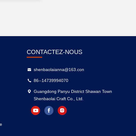
CONTACTEZ-NOUS
shenbaolaianna@163.con
86--14739994070
Guangdong Panyu District Shawan Town
Shenbaolai Craft Co., Ltd.
ue