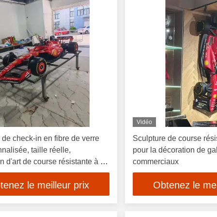
Vidéo
 de check-in en fibre de verre
Sculpture de course rési
alisée, taille réelle,
pour la décoration de gal
on d'art de course résistante à la
commerciaux
tenez le meilleur prix
Obtenez le meil