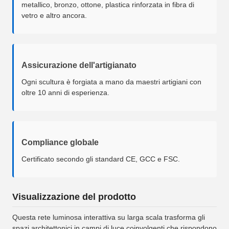
metallico, bronzo, ottone, plastica rinforzata in fibra di
vetro e altro ancora.
Assicurazione dell'artigianato
Ogni scultura è forgiata a mano da maestri artigiani con
oltre 10 anni di esperienza.
Compliance globale
Certificato secondo gli standard CE, GCC e FSC.
Visualizzazione del prodotto
Questa rete luminosa interattiva su larga scala trasforma gli
spazi architettonici in campi di luce coinvolgenti che rispondono