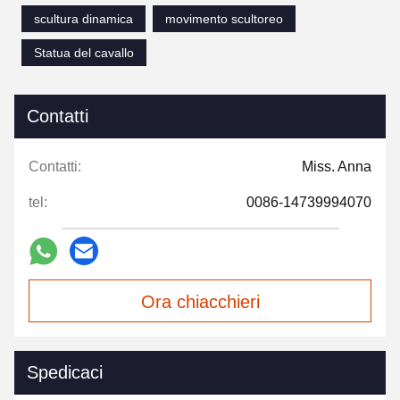
scultura dinamica
movimento scultoreo
Statua del cavallo
Contatti
Contatti:
Miss. Anna
tel:
0086-14739994070
Ora chiacchieri
Spedicaci