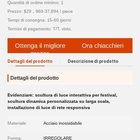
Quantità di ordine minimo: 1
Prezzo: $29，969-37,894 / piece
Tempi di consegna: 15-60 giorni
Termini di pagamento: T/T, visto,
Ottenga il migliore
Ora chiacchieri
prezzo
Dettagli del prodotto
Descrizione di prodotto
Dettagli del prodotto
Evidenziare:
scultura di luce interattiva per festival
,
scultura dinamica personalizzata su larga scala
,
installazione di luce di rete responsiva
Materiale:
Acciaio inossidabile
Forma:
IRREGOLARE