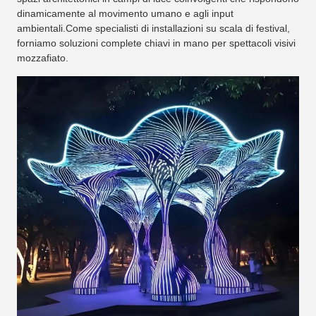
dinamicamente al movimento umano e agli input
ambientali.Come specialisti di installazioni su scala di festival,
forniamo soluzioni complete chiavi in mano per spettacoli visivi
mozzafiato.