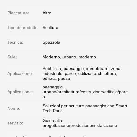
Placcatura:
Altro
Tipo di prodotto:
Scultura
Tecnica:
Spazzola
Stile:
Moderno, urbano, moderno
Pubblicità, paesaggio, immobiliare, zona
Applicazione:
industriale, parco, edilizia, architettura,
edilizia, paesa
paesaggio
Applicazione:
urbano/architettura/costruzione/edificio/parc
o
Soluzioni per sculture paesaggistiche Smart
Nome:
Tech Park
Guida alla
servizio:
progettazione/produzione/installazione