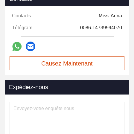
Contacts:
Miss. Anna
Télégramme:
0086-14739994070
Causez Maintenant
Expédiez-nous