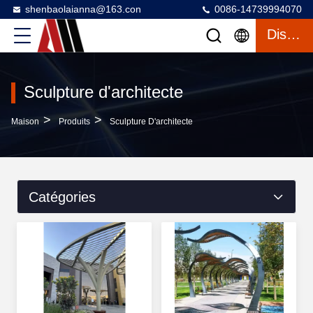
shenbaolaianna@163.con
0086-14739994070
Discuter
Sculpture d'architecte
>
>
Maison
Produits
Sculpture D'architecte
Catégories