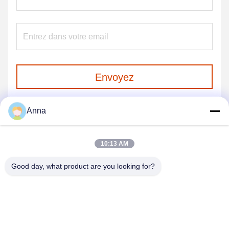
Envoyez
Anna
10:13 AM
Good day, what product are you looking for?
GUANGZHOU SHENBAOLAI
INTERNATIONAL TRADE CO., LTD.
shenbaolaianna@163.con