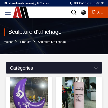
shenbaolaianna@163.con
0086-14739994070
Discuter
Sculpture d'affichage
>
>
Maison
Produits
Sculpture D'affichage
Catégories