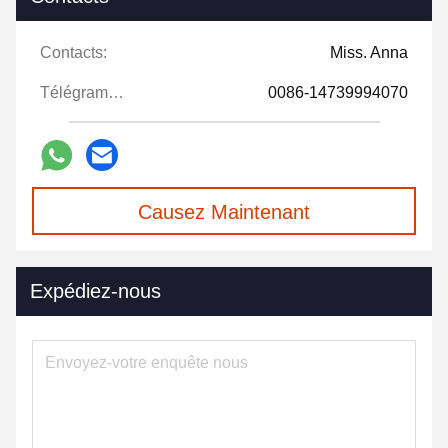
Contacts:
Miss. Anna
Télégramme:
0086-14739994070
Causez Maintenant
Expédiez-nous