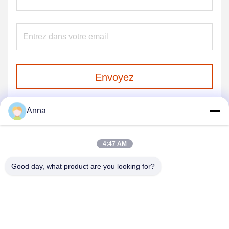
Envoyez
Anna
4:47 AM
Good day, what product are you looking for?
GUANGZHOU SHENBAOLAI
INTERNATIONAL TRADE CO., LTD.
shenbaolaianna@163.con