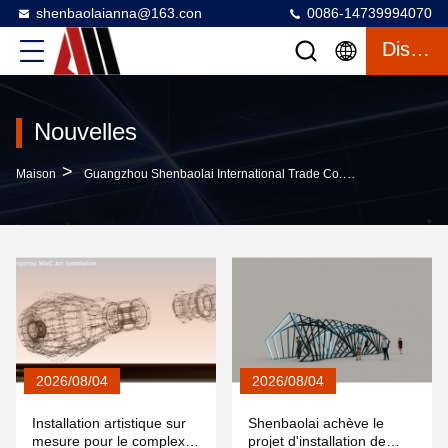
shenbaolaianna@163.con
0086-14739994070
Discuter
Nouvelles
>
Maison
Guangzhou Shenbaolai International Trade Co., Ltd. Nouvelles De L'entreprise
2026/08/04
2026/08/04
Installation artistique sur
Shenbaolai achève le
mesure pour le complexe
projet d'installation de