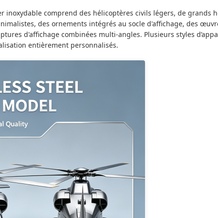
er inoxydable comprend des hélicoptères civils légers, de grands h
nimalistes, des ornements intégrés au socle d'affichage, des œuvre
lptures d'affichage combinées multi-angles. Plusieurs styles d’app
alisation entièrement personnalisés.