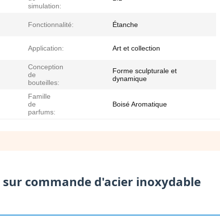
simulation:
Fonctionnalité:
Étanche
Application:
Art et collection
Conception
Forme sculpturale et
de
dynamique
bouteilles:
Famille
de
Boisé Aromatique
parfums:
e sur commande d'acier inoxydable