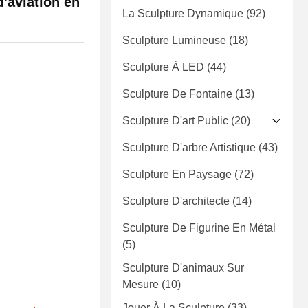
d'aviation en
La Sculpture Dynamique
(92)
Sculpture Lumineuse
(18)
Sculpture À LED
(44)
Sculpture De Fontaine
(13)
Sculpture D'art Public
(20)
Sculpture D'arbre Artistique
(43)
Sculpture En Paysage
(72)
Sculpture D'architecte
(14)
Sculpture De Figurine En Métal
(5)
Sculpture D'animaux Sur
Mesure
(10)
Jouer À La Sculpture
(33)