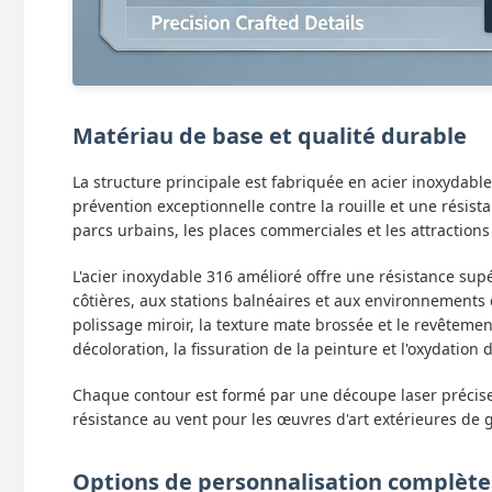
Matériau de base et qualité durable
La structure principale est fabriquée en acier inoxydabl
prévention exceptionnelle contre la rouille et une résis
parcs urbains, les places commerciales et les attractions
L'acier inoxydable 316 amélioré offre une résistance supé
côtières, aux stations balnéaires et aux environnements 
polissage miroir, la texture mate brossée et le revêteme
décoloration, la fissuration de la peinture et l'oxydation 
Chaque contour est formé par une découpe laser précise
résistance au vent pour les œuvres d'art extérieures de g
Options de personnalisation complète