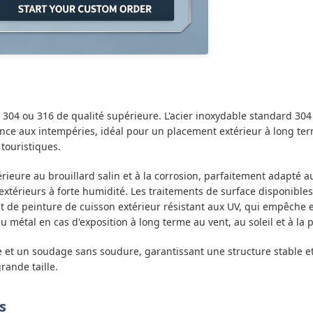
e 304 ou 316 de qualité supérieure. L'acier inoxydable standard 30
tance aux intempéries, idéal pour un placement extérieur à long te
 touristiques.
rieure au brouillard salin et à la corrosion, parfaitement adapté au
extérieurs à forte humidité. Les traitements de surface disponibles
nt de peinture de cuisson extérieur résistant aux UV, qui empêche 
du métal en cas d'exposition à long terme au vent, au soleil et à la p
 et un soudage sans soudure, garantissant une structure stable et
rande taille.
s