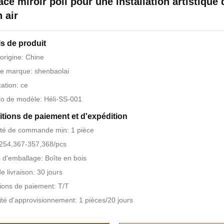
ace miroir poli pour une installation artistique 
n air
ls de produit
'origine: Chine
e marque: shenbaolai
cation: ce
o de modèle: Héli-SS-001
tions de paiement et d'expédition
té de commande min: 1 pièce
$254,367-357,368/pcs
s d'emballage: Boîte en bois
e livraison: 30 jours
ions de paiement: T/T
té d'approvisionnement: 1 pièces/20 jours