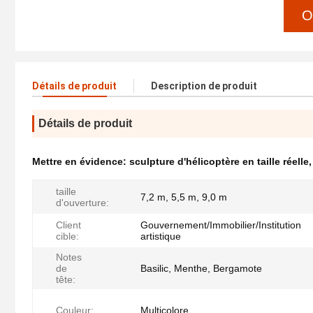
O
Détails de produit
Description de produit
Détails de produit
Mettre en évidence:
sculpture d'hélicoptère en taille réelle
taille
7,2 m, 5,5 m, 9,0 m
d'ouverture:
Client
Gouvernement/Immobilier/Institution
cible:
artistique
Notes
de
Basilic, Menthe, Bergamote
tête:
Couleur:
Multicolore