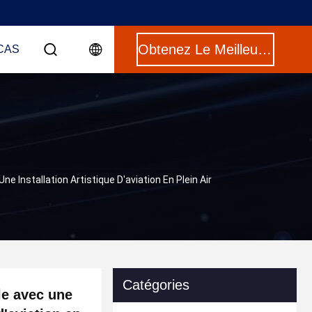
Obtenez Le Meilleur Prix
CAS
e Installation Artistique D'aviation En Plein Air
Catégories
lle avec une