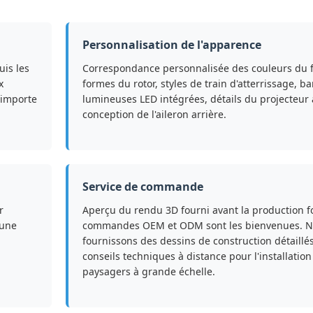
Personnalisation de l'apparence
is les
Correspondance personnalisée des couleurs du 
x
formes du rotor, styles de train d'atterrissage, b
'importe
lumineuses LED intégrées, détails du projecteur 
conception de l'aileron arrière.
Service de commande
r
Aperçu du rendu 3D fourni avant la production fo
 une
commandes OEM et ODM sont les bienvenues. 
fournissons des dessins de construction détaillés
conseils techniques à distance pour l'installation
paysagers à grande échelle.