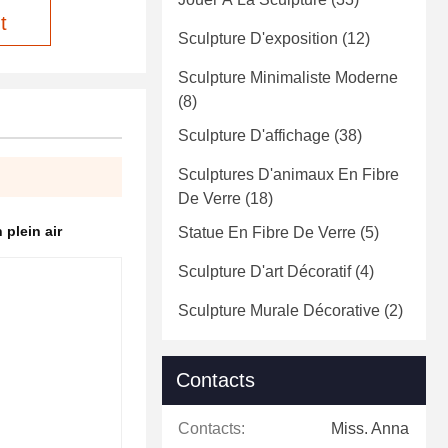
t
Sculpture D'exposition
(12)
Sculpture Minimaliste Moderne
(8)
Sculpture D'affichage
(38)
Sculptures D'animaux En Fibre
De Verre
(18)
plein air
Statue En Fibre De Verre
(5)
Sculpture D'art Décoratif
(4)
Sculpture Murale Décorative
(2)
Contacts
Contacts:
Miss. Anna