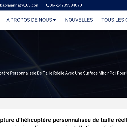
baolaianna@163.con
86--14739994070
A PROPOS DE NOUS
NOUVELLES
TOUS LES 
ptère Personnalisée De Taille Réelle Avec Une Surface Miroir Poli Pour Un
pture d'hélicoptère personnalisée de taille rée