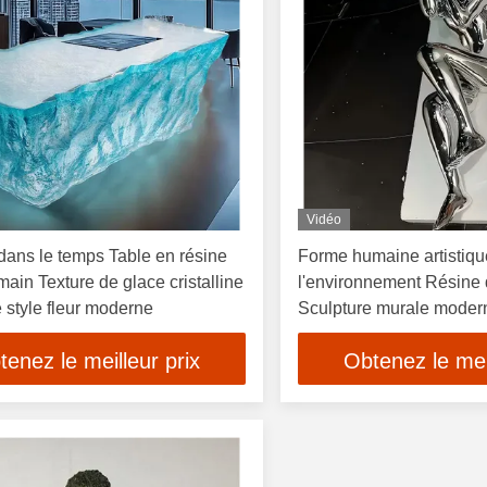
Vidéo
ans le temps Table en résine
Forme humaine artistiqu
 main Texture de glace cristalline
l'environnement Résine d
 style fleur moderne
Sculpture murale moder
tenez le meilleur prix
Obtenez le meil