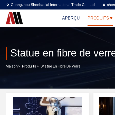
Guangzhou Shenbaolai International Trade Co., Ltd.
shen
APERÇU
PRODUITS
Statue en fibre de verr
Maison
>
Produits
>
Statue En Fibre De Verre