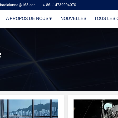
baolaianna@163.con
86--14739994070
A PROPOS DE NOUS
NOUVELLES
TOUS LES 
e