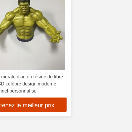
 murale d'art en résine de fibre
 3D célèbre design moderne
nnel personnalisé
tenez le meilleur prix