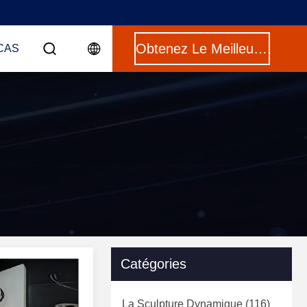
Obtenez Le Meilleur Prix
CAS
Catégories
La Sculpture Dynamique
(116)