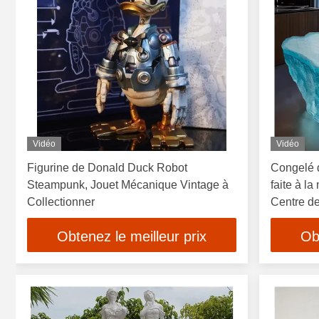
Vidéo
Vidéo
Figurine de Donald Duck Robot
Congelé d
Steampunk, Jouet Mécanique Vintage à
faite à la
Collectionner
Centre de
Obtenez le meilleur prix
Ob