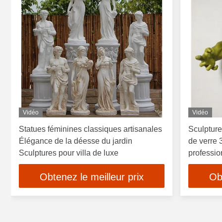
Vidéo
Vidéo
Statues féminines classiques artisanales
Sculpture
Élégance de la déesse du jardin
de verre
Sculptures pour villa de luxe
professio
Obtenez le meilleur prix
Ob