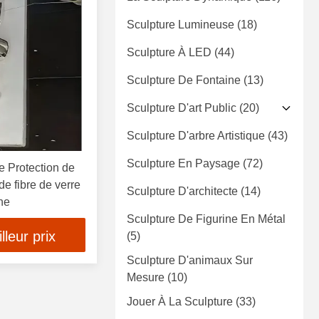
Sculpture Lumineuse
(18)
Sculpture À LED
(44)
Sculpture De Fontaine
(13)
Sculpture D'art Public
(20)
Sculpture D'arbre Artistique
(43)
Sculpture En Paysage
(72)
e Protection de
e fibre de verre
Sculpture D'architecte
(14)
ne
Sculpture De Figurine En Métal
leur prix
(5)
Sculpture D'animaux Sur
Mesure
(10)
Jouer À La Sculpture
(33)