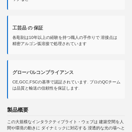
工芸品 の 保証
各彫刻は10年以上の経験を持つ職人の手作りで 溶接点は
精密アルゴン弧溶接で処理されています
グローバルコンプライアンス
CE,GCC,FSCの基準で認証されています. プロのQCチーム
は品質と輸送の信頼性を保証します.
製品概要
この大規模なインタラクティブライト・ウェブは 建築空間を人
間や環境の動きに ダイナミックに対応する 浸透的な光の場へと