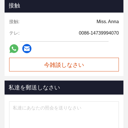
接触
接触:
Miss. Anna
テレ:
0086-14739994070
今雑談しなさい
私達を郵送しなさい