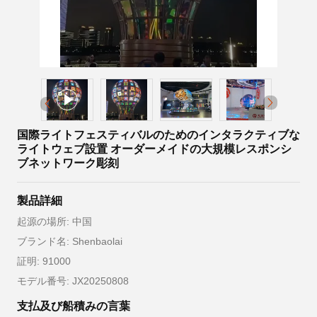
国際ライトフェスティバルのためのインタラクティブな
ライトウェブ設置 オーダーメイドの大規模レスポンシ
ブネットワーク彫刻
製品詳細
起源の場所: 中国
ブランド名: Shenbaolai
証明: 91000
モデル番号: JX20250808
支払及び船積みの言葉