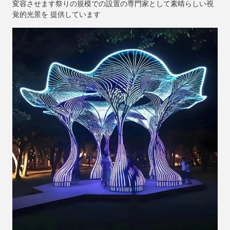
変容させます祭りの規模での設置の専門家として素晴らしい視
覚的光景を 提供しています