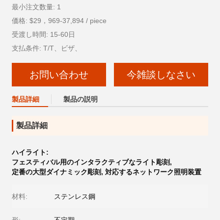
最小注文数量: 1
価格: $29，969-37,894 / piece
受渡し時間: 15-60日
支払条件: T/T、ビザ、
お問い合わせ
今雑談しなさい
製品詳細
製品の説明
製品詳細
ハイライト:
フェスティバル用のインタラクティブなライト彫刻
,
定番の大型ダイナミック彫刻
,
対応するネットワーク照明装置
材料:
ステンレス鋼