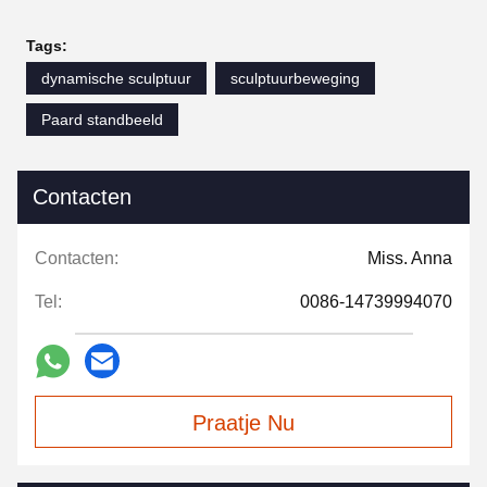
Tags:
dynamische sculptuur
sculptuurbeweging
Paard standbeeld
Contacten
Contacten:
Miss. Anna
Tel:
0086-14739994070
Praatje Nu