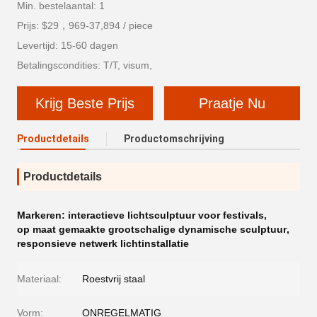
Min. bestelaantal: 1
Prijs: $29，969-37,894 / piece
Levertijd: 15-60 dagen
Betalingscondities: T/T, visum,
Krijg Beste Prijs
Praatje Nu
Productdetails
Productomschrijving
Productdetails
Markeren:
interactieve lichtsculptuur voor festivals
,
op maat gemaakte grootschalige dynamische sculptuur
,
responsieve netwerk lichtinstallatie
Materiaal:
Roestvrij staal
Vorm:
ONREGELMATIG