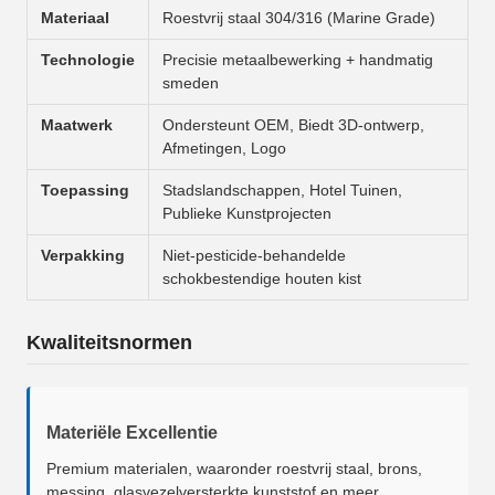
Materiaal
Roestvrij staal 304/316 (Marine Grade)
Technologie
Precisie metaalbewerking + handmatig
smeden
Maatwerk
Ondersteunt OEM, Biedt 3D-ontwerp,
Afmetingen, Logo
Toepassing
Stadslandschappen, Hotel Tuinen,
Publieke Kunstprojecten
Verpakking
Niet-pesticide-behandelde
schokbestendige houten kist
Kwaliteitsnormen
Materiële Excellentie
Premium materialen, waaronder roestvrij staal, brons,
messing, glasvezelversterkte kunststof en meer.