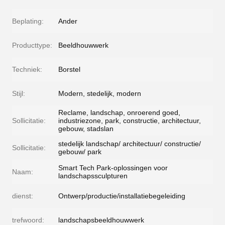
Beplating:
Ander
Producttype:
Beeldhouwwerk
Techniek:
Borstel
Stijl:
Modern, stedelijk, modern
Reclame, landschap, onroerend goed,
Sollicitatie:
industriezone, park, constructie, architectuur,
gebouw, stadslan
stedelijk landschap/ architectuur/ constructie/
Sollicitatie:
gebouw/ park
Smart Tech Park-oplossingen voor
Naam:
landschapssculpturen
dienst:
Ontwerp/productie/installatiebegeleiding
trefwoord:
landschapsbeeldhouwwerk