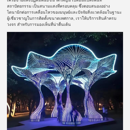
เครือข่ายแสงปฏิสัมพันธ์ขนาดใหญ่นี้ เปลี่ยนแปลงพื้นที่
สถาปัตยกรรม เป็นสนามแสงที่ครอบคลุม ซึ่งตอบสนองอย่าง
ไดนามิกต่อการเคลื่อนไหวของมนุษย์และปัจจัยสิ่งแวดล้อมในฐานะ
ผู้เชี่ยวชาญในการติดตั้งขนาดเทศกาล, เราให้บริการสินค้าครบ
วงจร สําหรับการมองเห็นที่น่าตื่นเต้น