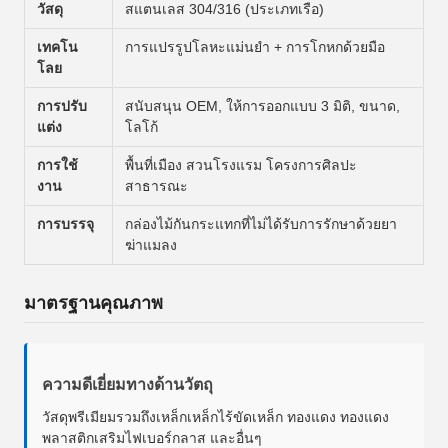
วัสดุ
สแตนเลส 304/316 (ประเภทเรือ)
เทคโน
การแปรรูปโลหะแม่นยํา + การโกหกด้วยมือ
โลย
การปรับ
สนับสนุน OEM, ให้การออกแบบ 3 มิติ, ขนาด,
แต่ง
โลโก้
การใช้
พื้นที่เมือง สวนโรงแรม โครงการศิลปะ
งาน
สาธารณะ
การบรรจุ
กล่องไม้กันกระแทกที่ไม่ได้รับการรักษาด้วยยา
ฆ่าแมลง
มาตรฐานคุณภาพ
ความดีเยี่ยมทางด้านวัตถุ
วัสดุพรีเมียมรวมถึงเหล็กเหล็กไร้ขัดเหล็ก ทองแดง ทองแดง
พลาสติกเสริมไฟเบอร์กลาส และอื่นๆ