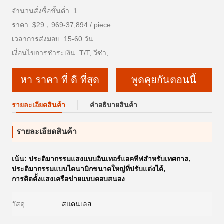
จำนวนสั่งซื้อขั้นต่ำ: 1
ราคา: $29，969-37,894 / piece
เวลาการส่งมอบ: 15-60 วัน
เงื่อนไขการชำระเงิน: T/T, วีซ่า,
หา ราคา ที่ ดี ที่สุด
พูดคุยกันตอนนี้
รายละเอียดสินค้า
คําอธิบายสินค้า
รายละเอียดสินค้า
เน้น:
ประติมากรรมแสงแบบอินเทอร์แอคทีฟสำหรับเทศกาล
,
ประติมากรรมแบบไดนามิกขนาดใหญ่ที่ปรับแต่งได้
,
การติดตั้งแสงเครือข่ายแบบตอบสนอง
วัสดุ:
สแตนเลส