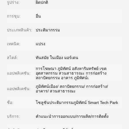
รูปร่าง:
ผิดปกติ
การชุบ:
อื่น
ประเภทสินค้า:
ประติมากรรม
เทคนิค:
แปรง
สไตล์:
ทันสมัย ​​ในเมือง มอร์เดน
การโฆษณา ภูมิทัศน์ อสังหาริมทรัพย์ เขต
แอปพลิเคชัน:
อุตสาหกรรม สวนสาธารณะ การก่อสร้าง
สถาปัตยกรรม อาคาร ภูมิทัศน์เ
ภูมิทัศน์เมือง/ สถาปัตยกรรม/ การก่อสร้าง/
แอปพลิเคชัน:
อาคาร/ สวนสาธารณะ
ชื่อ:
โซลูชันประติมากรรมภูมิทัศน์ Smart Tech Park
บริการ:
คำแนะนำการออกแบบ/การผลิต/การติดตั้ง