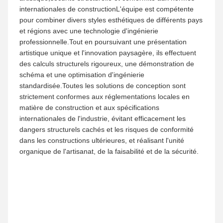
échelle dotées de capacités uniques, notre configuration
complète d'équipe couvre tous les maillons de base de
l'exploitation du projet, ce qui nous permet d'entreprendre
de manière indépendante de grandesprojets de taille
moyenne et petite de sculpture, d'art et d'ingénierie
paysagère dans le monde entier, avec une solidité stable
et des normes professionnelles.
10:41 AM
Good day, what product are you looking for?
Les membres de notre équipe possèdent des années