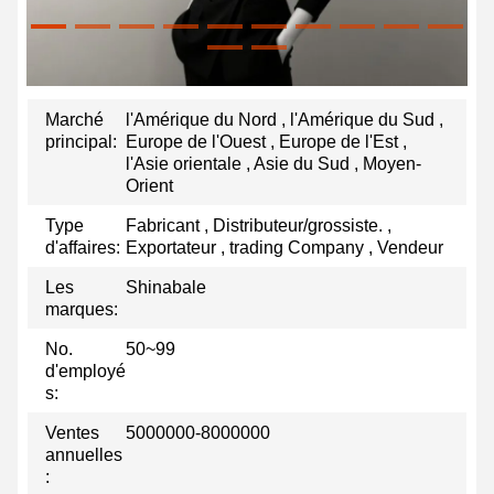
Marché
l'Amérique du Nord , l'Amérique du Sud ,
principal:
Europe de l'Ouest , Europe de l'Est ,
l'Asie orientale , Asie du Sud , Moyen-
Orient
Type
Fabricant , Distributeur/grossiste. ,
d'affaires:
Exportateur , trading Company , Vendeur
Les
Shinabale
marques:
No.
50~99
d'employé
s:
Ventes
5000000-8000000
annuelles
: