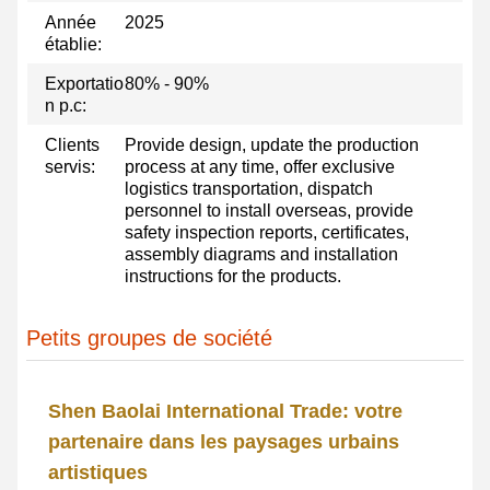
Année
2025
établie:
Exportatio
80% - 90%
n p.c:
Clients
Provide design, update the production
servis:
process at any time, offer exclusive
logistics transportation, dispatch
personnel to install overseas, provide
safety inspection reports, certificates,
assembly diagrams and installation
instructions for the products.
Petits groupes de société
Shen Baolai International Trade: votre
partenaire dans les paysages urbains
artistiques