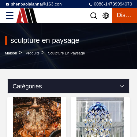
shenbaolaianna@163.con
0086-14739994070
Discuter
sculpture en paysage
>
>
Maison
Produits
Sculpture En Paysage
Catégories