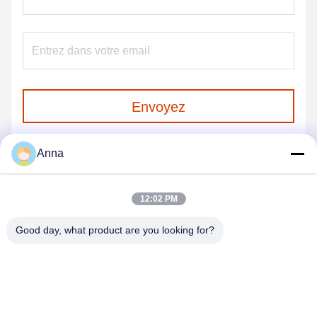
Envoyez
Anna
12:02 PM
Good day, what product are you looking for?
GUANGZHOU SHENBAOLAI
INTERNATIONAL TRADE CO., LTD.
shenbaolaianna@163.con