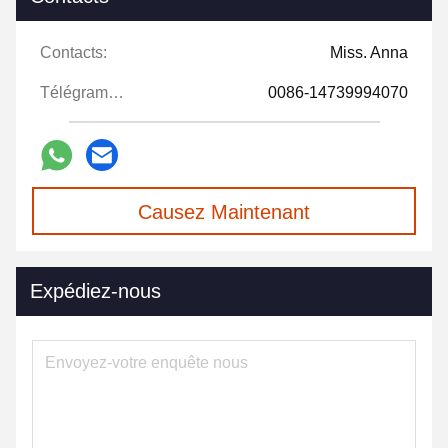
Contacts:
Miss. Anna
Télégramme:
0086-14739994070
Causez Maintenant
Expédiez-nous