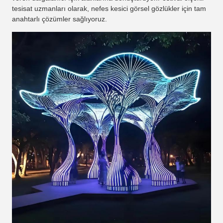
tesisat uzmanları olarak, nefes kesici görsel gözlükler için tam
anahtarlı çözümler sağlıyoruz.