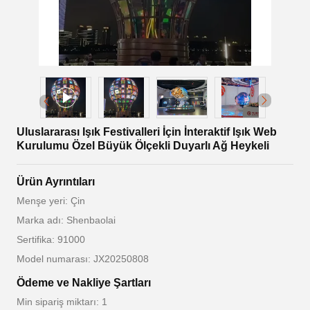
Uluslararası Işık Festivalleri İçin İnteraktif Işık Web
Kurulumu Özel Büyük Ölçekli Duyarlı Ağ Heykeli
Ürün Ayrıntıları
Menşe yeri: Çin
Marka adı: Shenbaolai
Sertifika: 91000
Model numarası: JX20250808
Ödeme ve Nakliye Şartları
Min sipariş miktarı: 1