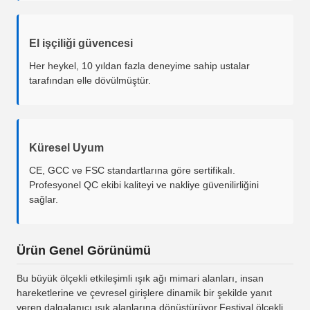
El işçiliği güvencesi
Her heykel, 10 yıldan fazla deneyime sahip ustalar
tarafından elle dövülmüştür.
Küresel Uyum
CE, GCC ve FSC standartlarına göre sertifikalı.
Profesyonel QC ekibi kaliteyi ve nakliye güvenilirliğini
sağlar.
Ürün Genel Görünümü
Bu büyük ölçekli etkileşimli ışık ağı mimari alanları, insan
hareketlerine ve çevresel girişlere dinamik bir şekilde yanıt
veren dalgalanıcı ışık alanlarına dönüştürüyor.Festival ölçekli