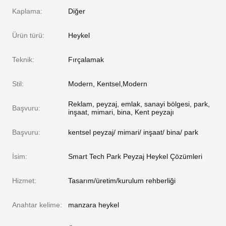
Kaplama:
Diğer
Ürün türü:
Heykel
Teknik:
Fırçalamak
Stil:
Modern, Kentsel,Modern
Reklam, peyzaj, emlak, sanayi bölgesi, park,
Başvuru:
inşaat, mimari, bina, Kent peyzajı
Başvuru:
kentsel peyzaj/ mimari/ inşaat/ bina/ park
İsim:
Smart Tech Park Peyzaj Heykel Çözümleri
Hizmet:
Tasarım/üretim/kurulum rehberliği
Anahtar kelime:
manzara heykel