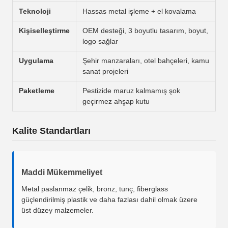
Teknoloji
Hassas metal işleme + el kovalama
Kişiselleştirme
OEM desteği, 3 boyutlu tasarım, boyut,
logo sağlar
Uygulama
Şehir manzaraları, otel bahçeleri, kamu
sanat projeleri
Paketleme
Pestizide maruz kalmamış şok
geçirmez ahşap kutu
Kalite Standartları
Maddi Mükemmeliyet
Metal paslanmaz çelik, bronz, tunç, fiberglass
güçlendirilmiş plastik ve daha fazlası dahil olmak üzere
üst düzey malzemeler.