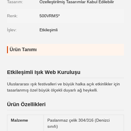
Tasarım:
Özelleştirilmiş Tasarımlar Kabul Edilebilir
Renk:
500VRMS*
İşlev:
Etkileşimli
Ürün Tanımı
Etkileşimli Işık Web Kuruluşu
Uluslararası ışık festivalleri ve büyük halka açık etkinlikler için
tasarlanmış özel büyük ölçekli duyarlı ağ heykelli.
Ürün Özellikleri
Malzeme
Paslanmaz çelik 304/316 (Denizci
sınıfı)