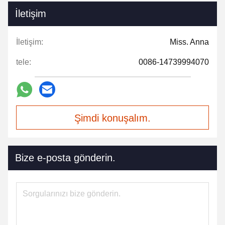
İletişim
İletişim:
Miss. Anna
tele:
0086-14739994070
Şimdi konuşalım.
Bize e-posta gönderin.