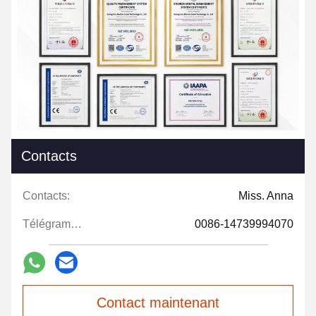
Contacts
Contacts:
Miss. Anna
Télégramme:
0086-14739994070
Contact maintenant