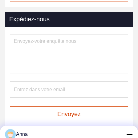
Expédiez-nous
Envoyez
Anna