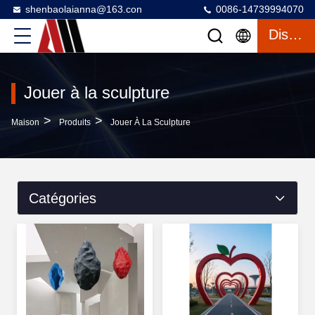
shenbaolaianna@163.con
0086-14739994070
Discuter
Jouer à la sculpture
>
>
Maison
Produits
Jouer À La Sculpture
Catégories