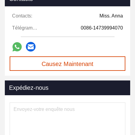
Contacts:
Miss. Anna
Télégramme:
0086-14739994070
Causez Maintenant
Expédiez-nous