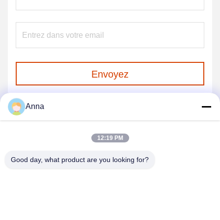
Envoyez
Anna
12:19 PM
Good day, what product are you looking for?
GUANGZHOU SHENBAOLAI
INTERNATIONAL TRADE CO., LTD.
shenbaolaianna@163.con