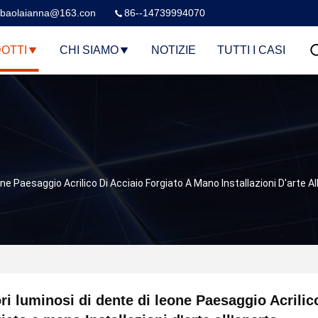
baolaianna@163.con
86--14739994070
OTTI
CHI SIAMO
NOTIZIE
TUTTI I CASI
ne Paesaggio Acrilico Di Acciaio Forgiato A Mano Installazioni D'arte Al
ri luminosi di dente di leone Paesaggio Acrilic