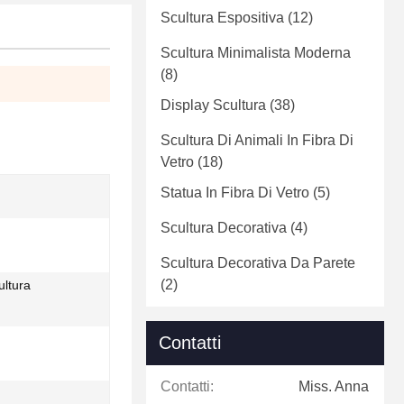
Scultura Espositiva
(12)
Scultura Minimalista Moderna
(8)
Display Scultura
(38)
Scultura Di Animali In Fibra Di
Vetro
(18)
Statua In Fibra Di Vetro
(5)
Scultura Decorativa
(4)
Scultura Decorativa Da Parete
(2)
ultura
Contatti
Contatti:
Miss. Anna