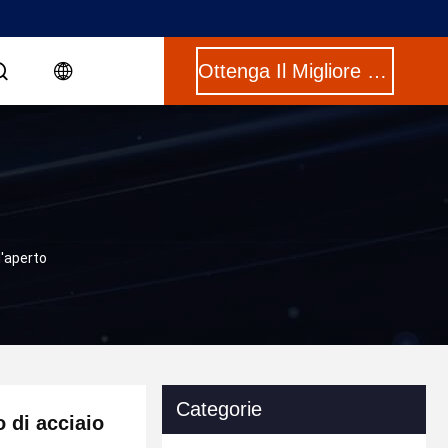
Ottenga Il Migliore Prezzo
l'aperto
Categorie
o di acciaio