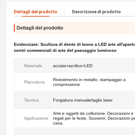
Dettagli del prodotto
Descrizione di prodotto
Dettagli del prodotto
Evidenziare:
Scultura di dente di leone a LED arte all'apert
centri commerciali di arte del paesaggio luminoso
Materiale:
acciaio+acrilico+LED
Rivestimento in metallo, stampaggio a
Placcatura:
compressione
Tecnica:
Forgiatura manuale/taglio laser
Arte e oggetti da collezione, Decorazioni e
Applicazione:
regali per le feste, Souvenir, Decorazioni pe
casa,