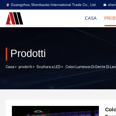
Guangzhou Shenbaolai International Trade Co., Ltd.
shen
CASA
PROD
Prodotti
Casa
>
prodotti
>
Scultura a LED
>
Colori Luminosi Di Dente Di Leo
Colo