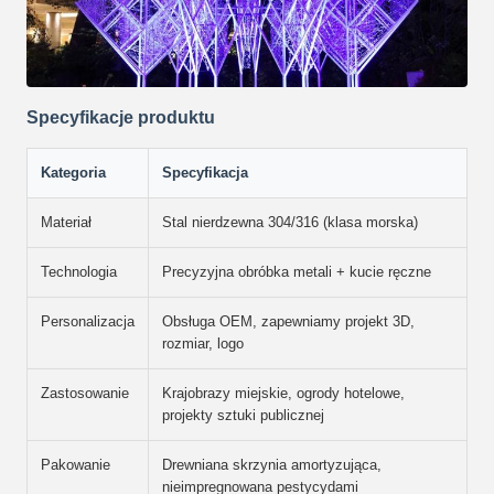
Specyfikacje produktu
Kategoria
Specyfikacja
Materiał
Stal nierdzewna 304/316 (klasa morska)
Technologia
Precyzyjna obróbka metali + kucie ręczne
Personalizacja
Obsługa OEM, zapewniamy projekt 3D,
rozmiar, logo
Zastosowanie
Krajobrazy miejskie, ogrody hotelowe,
projekty sztuki publicznej
Pakowanie
Drewniana skrzynia amortyzująca,
nieimpregnowana pestycydami