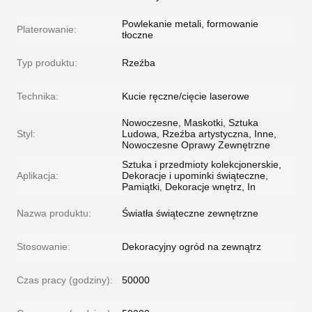
Powlekanie metali, formowanie
Platerowanie:
tłoczne
Typ produktu:
Rzeźba
Technika:
Kucie ręczne/cięcie laserowe
Nowoczesne, Maskotki, Sztuka
Styl:
Ludowa, Rzeźba artystyczna, Inne,
Nowoczesne Oprawy Zewnętrzne
Sztuka i przedmioty kolekcjonerskie,
Aplikacja:
Dekoracje i upominki świąteczne,
Pamiątki, Dekoracje wnętrz, In
Nazwa produktu:
Światła świąteczne zewnętrzne
Stosowanie:
Dekoracyjny ogród na zewnątrz
Czas pracy (godziny):
50000