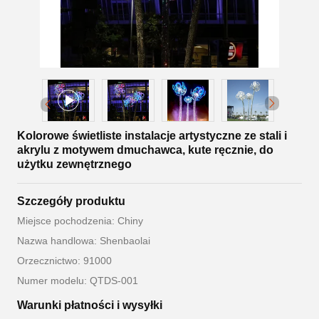
Kolorowe świetliste instalacje artystyczne ze stali i
akrylu z motywem dmuchawca, kute ręcznie, do
użytku zewnętrznego
Szczegóły produktu
Miejsce pochodzenia: Chiny
Nazwa handlowa: Shenbaolai
Orzecznictwo: 91000
Numer modelu: QTDS-001
Warunki płatności i wysyłki