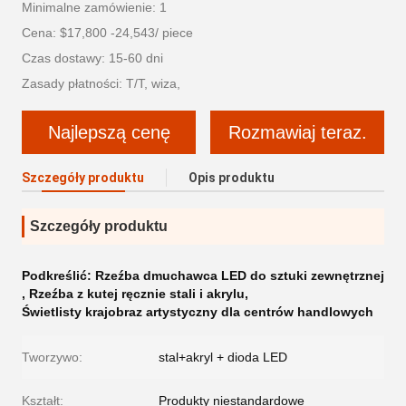
Minimalne zamówienie: 1
Cena: $17,800 -24,543/ piece
Czas dostawy: 15-60 dni
Zasady płatności: T/T, wiza,
Najlepszą cenę
Rozmawiaj teraz.
Szczegóły produktu
Opis produktu
Szczegóły produktu
Podkreślić:
Rzeźba dmuchawca LED do sztuki zewnętrznej
,
Rzeźba z kutej ręcznie stali i akrylu
,
Świetlisty krajobraz artystyczny dla centrów handlowych
Tworzywo:
stal+akryl + dioda LED
Kształt:
Produkty niestandardowe