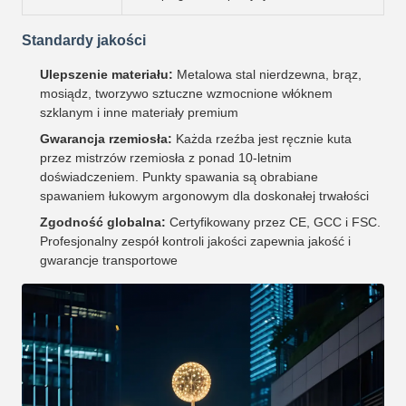
Standardy jakości
Ulepszenie materiału:
Metalowa stal nierdzewna, brąz,
mosiądz, tworzywo sztuczne wzmocnione włóknem
szklanym i inne materiały premium
Gwarancja rzemiosła:
Każda rzeźba jest ręcznie kuta
przez mistrzów rzemiosła z ponad 10-letnim
doświadczeniem. Punkty spawania są obrabiane
spawaniem łukowym argonowym dla doskonałej trwałości
Zgodność globalna:
Certyfikowany przez CE, GCC i FSC.
Profesjonalny zespół kontroli jakości zapewnia jakość i
gwarancje transportowe