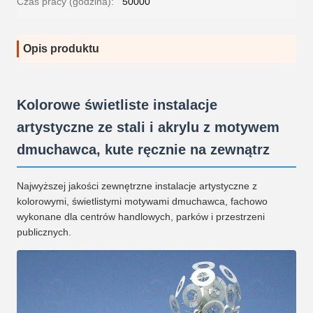
Czas pracy (godzina):
50000
Opis produktu
Kolorowe świetliste instalacje
artystyczne ze stali i akrylu z motywem
dmuchawca, kute ręcznie na zewnątrz
Najwyższej jakości zewnętrzne instalacje artystyczne z
kolorowymi, świetlistymi motywami dmuchawca, fachowo
wykonane dla centrów handlowych, parków i przestrzeni
publicznych.