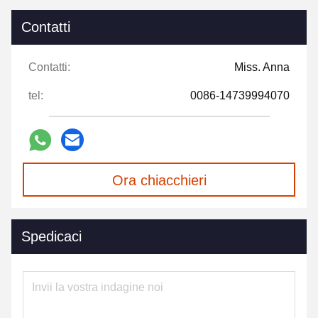
Contatti
Contatti:
Miss. Anna
tel:
0086-14739994070
Ora chiacchieri
Spedicaci