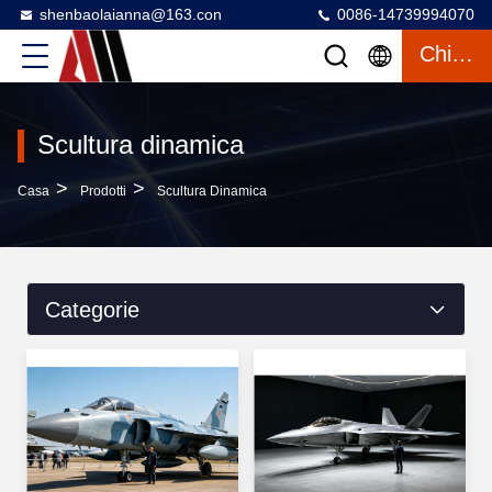
shenbaolaianna@163.con
0086-14739994070
Chiacchierata
Scultura dinamica
>
>
Casa
Prodotti
Scultura Dinamica
Categorie