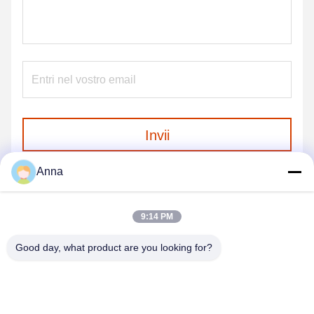
Invii
Anna
9:14 PM
Good day, what product are you looking for?
GUANGZHOU SHENBAOLAI
INTERNATIONAL TRADE CO., LTD.