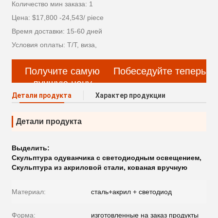
Количество мин заказа: 1
Цена: $17,800 -24,543/ piece
Время доставки: 15-60 дней
Условия оплаты: Т/Т, виза,
Получите самую
Побеседуйте теперь
лучшую цену
Детали продукта
Характер продукции
Детали продукта
Выделить:
Скульптура одуванчика с светодиодным освещением
,
Скульптура из акриловой стали
,
кованая вручную
Материал:
сталь+акрил + светодиод
Форма:
изготовленные на заказ продукты