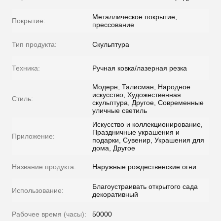
Металлическое покрытие,
Покрытие:
прессование
Тип продукта:
Скульптура
Техника:
Ручная ковка/лазерная резка
Модерн, Талисман, Народное
искусство, Художественная
Стиль:
скульптура, Другое, Современные
уличные светиль
Искусство и коллекционирование,
Праздничные украшения и
Приложение:
подарки, Сувенир, Украшения для
дома, Другое
Название продукта:
Наружные рождественские огни
Благоустраивать открытого сада
Использование:
декоративный
Рабочее время (часы):
50000