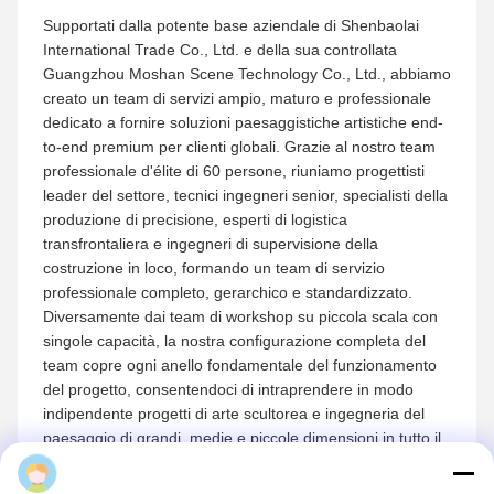
Supportati dalla potente base aziendale di Shenbaolai
International Trade Co., Ltd. e della sua controllata
Guangzhou Moshan Scene Technology Co., Ltd., abbiamo
creato un team di servizi ampio, maturo e professionale
dedicato a fornire soluzioni paesaggistiche artistiche end-
to-end premium per clienti globali. Grazie al nostro team
professionale d'élite di 60 persone, riuniamo progettisti
leader del settore, tecnici ingegneri senior, specialisti della
produzione di precisione, esperti di logistica
transfrontaliera e ingegneri di supervisione della
costruzione in loco, formando un team di servizio
professionale completo, gerarchico e standardizzato.
Diversamente dai team di workshop su piccola scala con
singole capacità, la nostra configurazione completa del
team copre ogni anello fondamentale del funzionamento
del progetto, consentendoci di intraprendere in modo
indipendente progetti di arte scultorea e ingegneria del
paesaggio di grandi, medie e piccole dimensioni in tutto il
mondo con forza stabile e standard professionali.