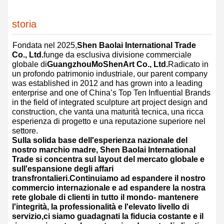
storia
Fondata nel 2025,
Shen Baolai International Trade
Co., Ltd.
funge da esclusiva divisione commerciale
globale di
Guangzhou
MoShen
Art Co., Ltd.
Radicato in
un profondo patrimonio industriale, our parent company
was established in 2012 and has grown into a leading
enterprise and one of China’s Top Ten Influential Brands
in the field of integrated sculpture art project design and
construction, che vanta una maturità tecnica, una ricca
esperienza di progetto e una reputazione superiore nel
settore.
Sulla solida base dell'esperienza nazionale del
nostro marchio madre, Shen Baolai International
Trade si concentra sul layout del mercato globale e
sull'espansione degli affari
transfrontalieri.Continuiamo ad espandere il nostro
commercio internazionale e ad espandere la nostra
rete globale di clienti in tutto il mondo- mantenere
l'integrità, la professionalità e l'elevato livello di
servizio,ci siamo guadagnati la fiducia costante e il