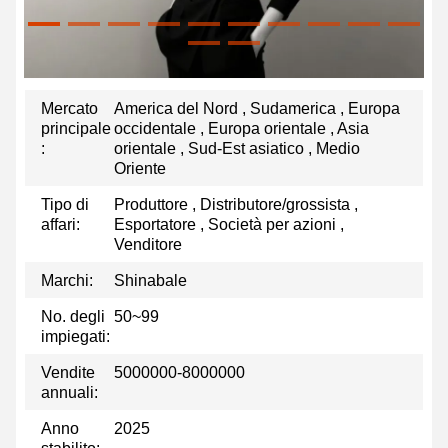
Mercato
America del Nord , Sudamerica , Europa
principale
occidentale , Europa orientale , Asia
:
orientale , Sud-Est asiatico , Medio
Oriente
Tipo di
Produttore , Distributore/grossista ,
affari:
Esportatore , Società per azioni ,
Venditore
Marchi:
Shinabale
No. degli
50~99
impiegati:
Vendite
5000000-8000000
annuali:
Anno
2025