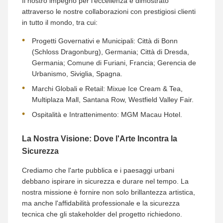
Il nostro impegno per l'eccellenza è dimostrato
attraverso le nostre collaborazioni con prestigiosi clienti
in tutto il mondo, tra cui:
Progetti Governativi e Municipali: Città di Bonn
(Schloss Dragonburg), Germania; Città di Dresda,
Germania; Comune di Furiani, Francia; Gerencia de
Urbanismo, Siviglia, Spagna.
Marchi Globali e Retail: Mixue Ice Cream & Tea,
Multiplaza Mall, Santana Row, Westfield Valley Fair.
Ospitalità e Intrattenimento: MGM Macau Hotel.
La Nostra Visione: Dove l'Arte Incontra la
Sicurezza
Crediamo che l'arte pubblica e i paesaggi urbani
debbano ispirare in sicurezza e durare nel tempo. La
nostra missione è fornire non solo brillantezza artistica,
ma anche l'affidabilità professionale e la sicurezza
tecnica che gli stakeholder del progetto richiedono.