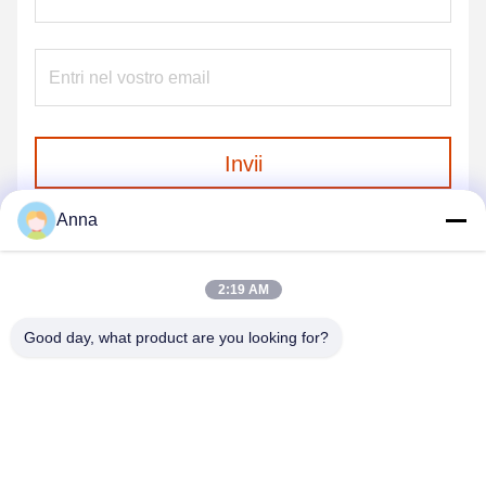
Invii
Anna
2:19 AM
Good day, what product are you looking for?
GUANGZHOU SHENBAOLAI
INTERNATIONAL TRADE CO., LTD.
shenbaolaianna@163.con