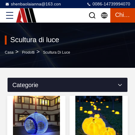
shenbaolaianna@163.con
0086-14739994070
Chiacchierata
Scultura di luce
>
>
Casa
Prodotti
Scultura Di Luce
Categorie