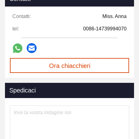
Contatti:
Miss. Anna
tel:
0086-14739994070
Ora chiacchieri
Spedicaci