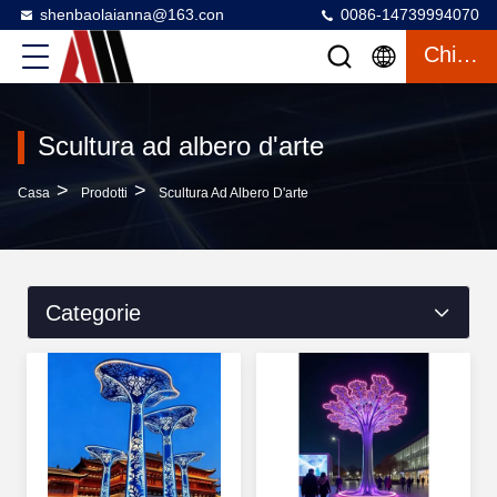
shenbaolaianna@163.con
0086-14739994070
Chiacchierata
Scultura ad albero d'arte
>
>
Casa
Prodotti
Scultura Ad Albero D'arte
Categorie