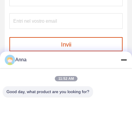
Invii
Anna
11:52 AM
Good day, what product are you looking for?
GUANGZHOU SHENBAOLAI
INTERNATIONAL TRADE CO., LTD.
shenbaolaianna@163.con