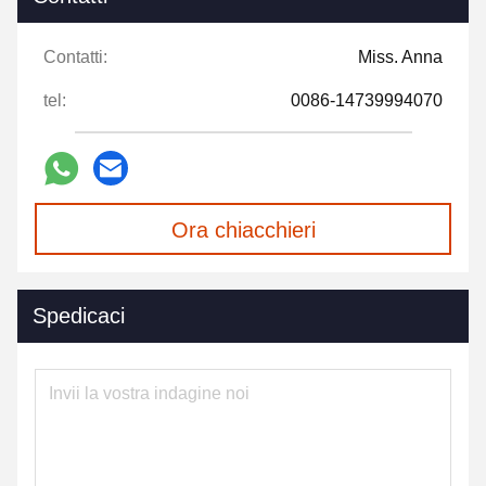
Contatti:
Miss. Anna
tel:
0086-14739994070
Ora chiacchieri
Spedicaci