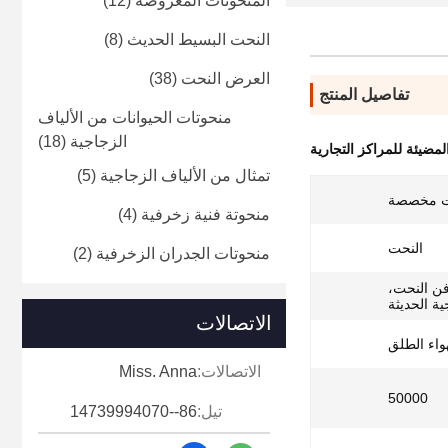
المنحوتات المعروضة
(12)
النحت البسيط الحديث
(8)
العرض النحت
(38)
تفاصيل المنتج
منحوتات الحيوانات من الألياف
الزجاجية
(18)
لمضيئة للمراكز التجارية
تمثال من الألياف الزجاجية
(5)
ت مخصصة
منحوتة فنية زخرفية
(4)
النحت
منحوتات الجدران الزخرفية
(2)
فن النحت،
ية الحديثة
الاتصالات
هواء الطلق
الاتصالات:
Miss. Anna
50000
تيل:
86--14739994070