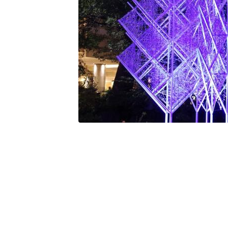
الفولاذ المقاوم للصدأ 304/316 (درجة البحرية)
العمل المعدني