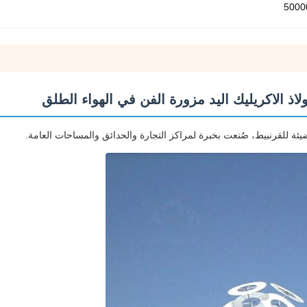
5000
لاذ الاكريليك اليد مزورة الفن في الهواء الطلق
ضيئة للقرنبيط، صُنعت بخبرة لمراكز التجارة والحدائق والمساحات العامة.