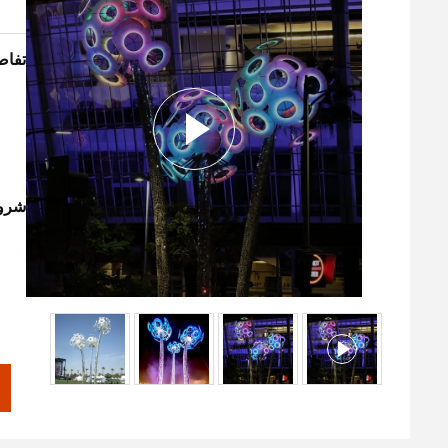
تفاص
شروط