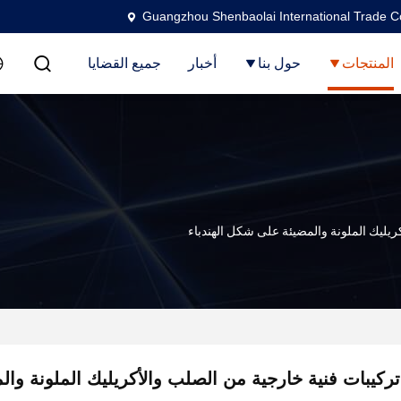
Guangzhou Shenbaolai International Trade Co
المنتجات
حول بنا
أخبار
جميع القضايا
ريليك الملونة والمضيئة على شكل الهندباء
تركيبات فنية خارجية من الصلب والأكريليك الملونة و