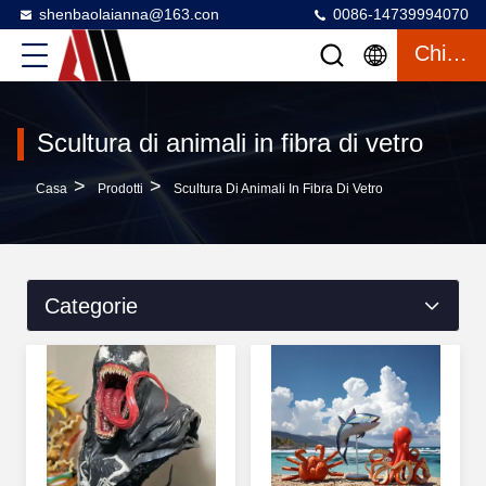
shenbaolaianna@163.con
0086-14739994070
Chiacchierata
Scultura di animali in fibra di vetro
>
>
Casa
Prodotti
Scultura Di Animali In Fibra Di Vetro
Categorie