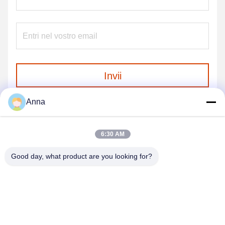
Invii
Anna
6:30 AM
Good day, what product are you looking for?
GUANGZHOU SHENBAOLAI
INTERNATIONAL TRADE CO., LTD.
shenbaolaianna@163.con