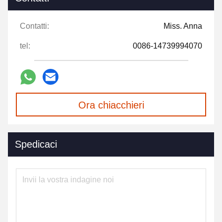
Contatti:
Miss. Anna
tel:
0086-14739994070
Ora chiacchieri
Spedicaci