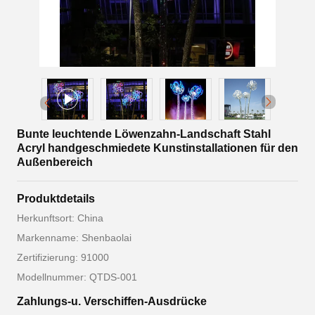
Bunte leuchtende Löwenzahn-Landschaft Stahl
Acryl handgeschmiedete Kunstinstallationen für den
Außenbereich
Produktdetails
Herkunftsort: China
Markenname: Shenbaolai
Zertifizierung: 91000
Modellnummer: QTDS-001
Zahlungs-u. Verschiffen-Ausdrücke