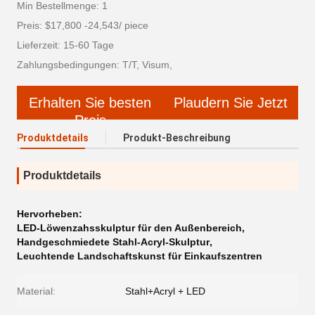
Min Bestellmenge: 1
Preis: $17,800 -24,543/ piece
Lieferzeit: 15-60 Tage
Zahlungsbedingungen: T/T, Visum,
Erhalten Sie besten
Plaudern Sie Jetzt
Preis
Produktdetails
Produkt-Beschreibung
Produktdetails
Hervorheben:
LED-Löwenzahsskulptur für den Außenbereich
,
Handgeschmiedete Stahl-Acryl-Skulptur
,
Leuchtende Landschaftskunst für Einkaufszentren
Material:
Stahl+Acryl + LED