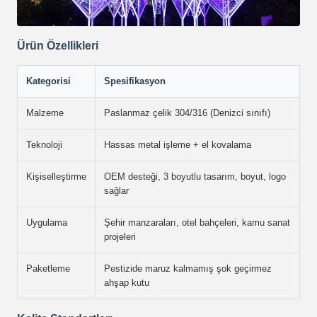
Ürün Özellikleri
Kategorisi
Spesifikasyon
Malzeme
Paslanmaz çelik 304/316 (Denizci sınıfı)
Teknoloji
Hassas metal işleme + el kovalama
Kişiselleştirme
OEM desteği, 3 boyutlu tasarım, boyut, logo
sağlar
Uygulama
Şehir manzaraları, otel bahçeleri, kamu sanat
projeleri
Paketleme
Pestizide maruz kalmamış şok geçirmez
ahşap kutu