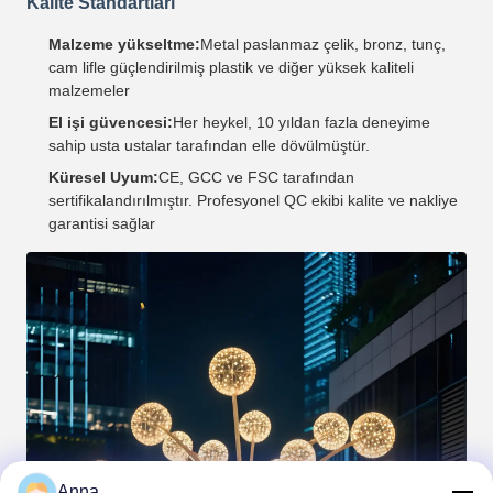
Kalite Standartları
Malzeme yükseltme:
Metal paslanmaz çelik, bronz, tunç,
cam lifle güçlendirilmiş plastik ve diğer yüksek kaliteli
malzemeler
El işi güvencesi:
Her heykel, 10 yıldan fazla deneyime
sahip usta ustalar tarafından elle dövülmüştür.
Küresel Uyum:
CE, GCC ve FSC tarafından
sertifikalandırılmıştır. Profesyonel QC ekibi kalite ve nakliye
garantisi sağlar
Anna