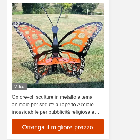
Video
Colorevoli sculture in metallo a tema
animale per sedute all'aperto Acciaio
inossidabile per pubblicità religiosa e
occasioni di anniversario
Ottenga il migliore prezzo