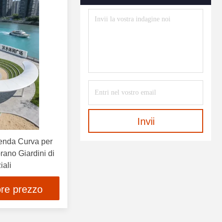
Invii
enda Curva per
rano Giardini di
iali
ore prezzo