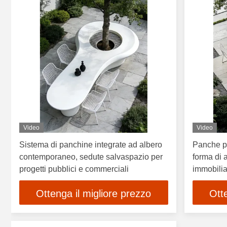
Video
Video
Sistema di panchine integrate ad albero
Panche pe
contemporaneo, sedute salvaspazio per
forma di a
progetti pubblici e commerciali
immobilia
Ottenga il migliore prezzo
Ott