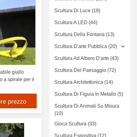
Scultura Di Luce
(18)
Scultura A LED
(44)
Scultura Della Fontana
(13)
Scultura D'arte Pubblica
(20)
Scultura Ad Albero D'arte
(43)
Scultura Del Paesaggio
(72)
abile giallo
o a spirale per il
Scultura Architettonica
(14)
Scultura Di Figura In Metallo
(5)
ore prezzo
Scultura Di Animali Su Misura
(10)
Gioca Scultura
(33)
Scultura Espositiva
(12)