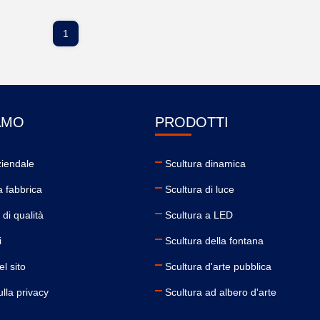
1
AMO
PRODOTTI
ziendale
Scultura dinamica
a fabbrica
Scultura di luce
 di qualità
Scultura a LED
i
Scultura della fontana
l sito
Scultura d'arte pubblica
lla privacy
Scultura ad albero d'arte