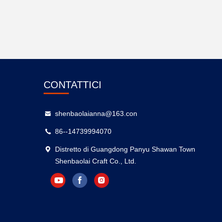
CONTATTICI
shenbaolaianna@163.con
86--14739994070
Distretto di Guangdong Panyu Shawan Town
Shenbaolai Craft Co., Ltd.