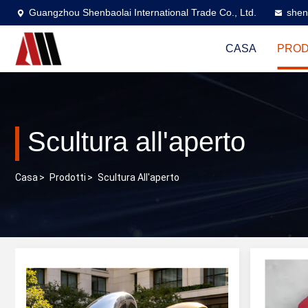
Guangzhou Shenbaolai International Trade Co., Ltd.
shen
CASA
PROD
Scultura all'aperto
Casa
>
Prodotti
>
Scultura All'aperto