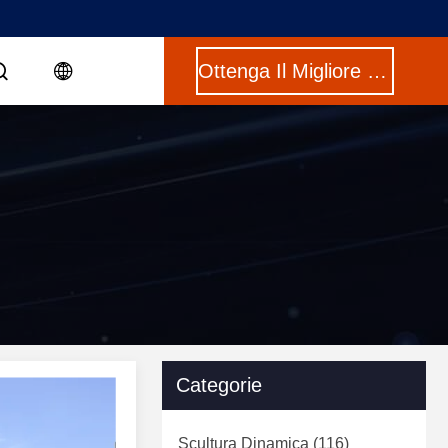
Ottenga Il Migliore Prezzo
Categorie
Scultura Dinamica
(116)