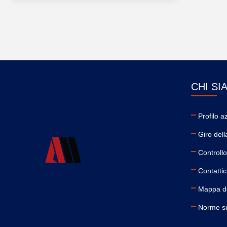
CHI SI
Profilo a
Giro dell
Controllo
Contattic
Mappa de
Norme su