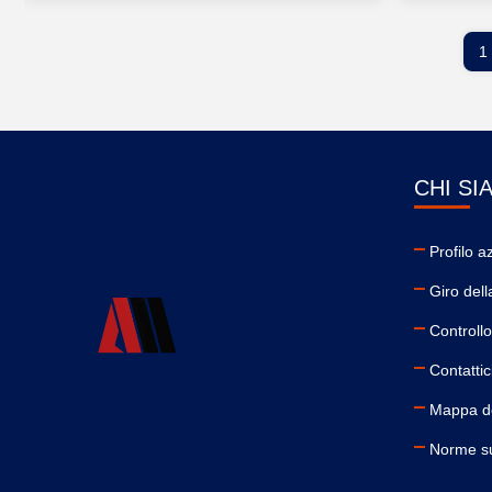
1
CHI SI
Profilo a
Giro dell
Controllo
Contattic
Mappa de
Norme su