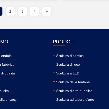
2
3
AMO
PRODOTTI
ziendale
Scultura dinamica
a fabbrica
Scultura di luce
 di qualità
Scultura a LED
i
Scultura della fontana
l sito
Scultura d'arte pubblica
lla privacy
Scultura ad albero d'arte