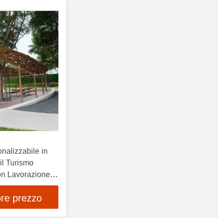
onalizzabile in
il Turismo
on Lavorazione
Mano
ore prezzo