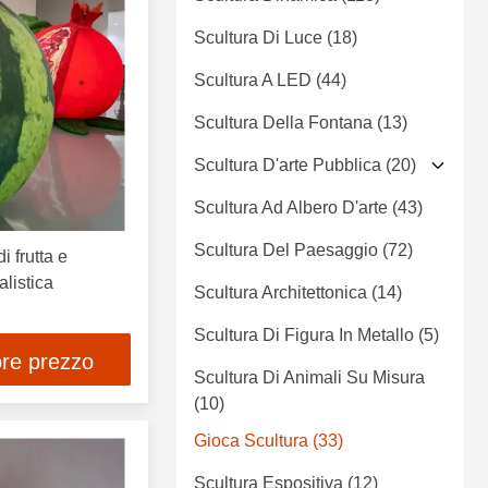
Scultura Di Luce
(18)
Scultura A LED
(44)
Scultura Della Fontana
(13)
Scultura D'arte Pubblica
(20)
Scultura Ad Albero D'arte
(43)
Scultura Del Paesaggio
(72)
i frutta e
listica
Scultura Architettonica
(14)
Scultura Di Figura In Metallo
(5)
ore prezzo
Scultura Di Animali Su Misura
(10)
Gioca Scultura
(33)
Scultura Espositiva
(12)