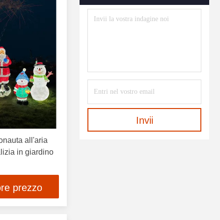
Invii
onauta all'aria
izia in giardino
ore prezzo