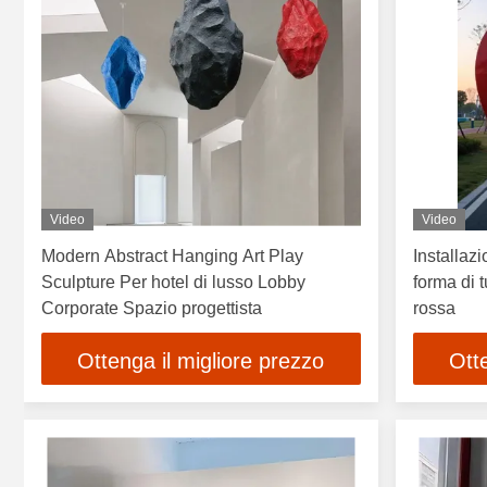
Video
Video
Modern Abstract Hanging Art Play
Installaz
Sculpture Per hotel di lusso Lobby
forma di 
Corporate Spazio progettista
rossa
Ottenga il migliore prezzo
Ott