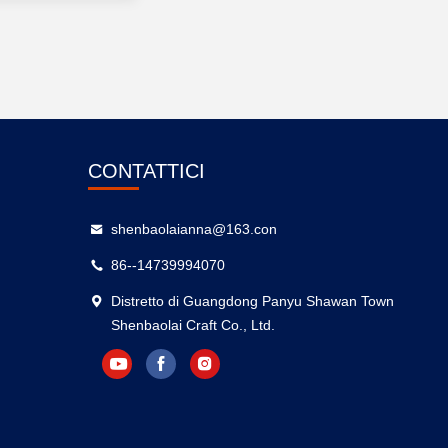
CONTATTICI
shenbaolaianna@163.con
86--14739994070
Distretto di Guangdong Panyu Shawan Town
Shenbaolai Craft Co., Ltd.