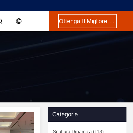
Ottenga Il Migliore Prezzo
Categorie
Scultura Dinamica
(113)