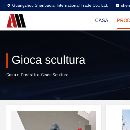
Guangzhou Shenbaolai International Trade Co., Ltd.
shen
CASA
PROD
Gioca scultura
Casa
>
Prodotti
>
Gioca Scultura