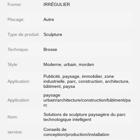
Forme:
IRRÉGULIER
Placage:
Autre
Type de produit:
Sculpture
Technique:
Brosse
Style:
Moderne, urbain, morden
Publicité, paysage, immobilier, zone
Application:
industrielle, parc, construction, architecture,
bâtiment, paysa
paysage
Application:
urbain/architecture/construction/bâtiment/pa
rc
Solutions de sculpture paysagère du parc
Nom:
technologique intelligent
Conseils de
service:
conception/production/installation