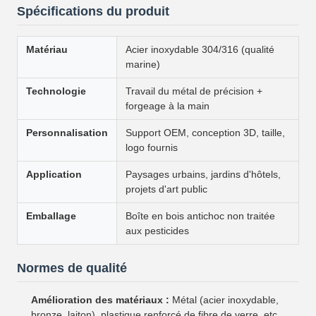
Spécifications du produit
Matériau
Acier inoxydable 304/316 (qualité
marine)
Technologie
Travail du métal de précision +
forgeage à la main
Personnalisation
Support OEM, conception 3D, taille,
logo fournis
Application
Paysages urbains, jardins d'hôtels,
projets d'art public
Emballage
Boîte en bois antichoc non traitée
aux pesticides
Normes de qualité
Amélioration des matériaux :
Métal (acier inoxydable,
bronze, laiton), plastique renforcé de fibre de verre, etc.