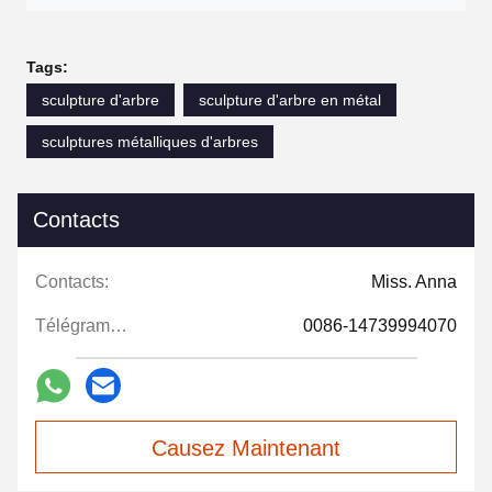
Tags:
sculpture d'arbre
sculpture d'arbre en métal
sculptures métalliques d'arbres
Contacts
Contacts:
Miss. Anna
Télégramme:
0086-14739994070
Causez Maintenant