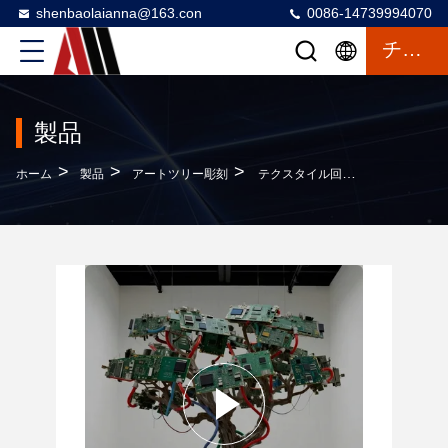
shenbaolaianna@163.con
0086-14739994070
チャットによるご相談
製品
>
>
>
ホーム
製品
アートツリー彫刻
テクスタイル回路板 木の彫刻: 屋外庭園風景と商業センターのアート・インスタレーション