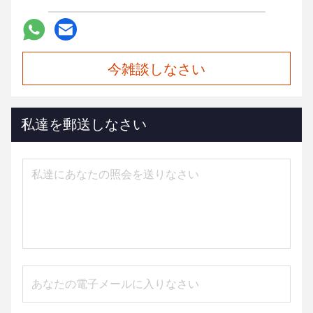
今雑談しなさい
私達を郵送しなさい