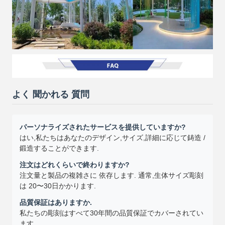
よく 聞かれる 質問
パーソナライズされたサービスを提供していますか?
はい,私たちはあなたのデザイン,サイズ,詳細に応じて鋳造 /
鍛造することができます.
注文はどれくらいで終わりますか?
注文量と製品の複雑さに 依存します. 通常,生体サイズ彫刻
は 20〜30日かかります.
品質保証はありますか.
私たちの彫刻はすべて30年間の品質保証でカバーされてい
ます.