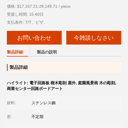
価格: $17,167.21-28,149.71 / piece
受渡し時間: 15-60日
支払条件: T/T、ビザ、
お問い合わせ
今雑談しなさい
製品詳細
製品の説明
製品詳細
ハイライト:
電子回路板 樹木彫刻 屋外
,
庭園風景画 木の彫刻
,
商業センター回路ボードアート
材料:
ステンレス鋼
形:
不定期