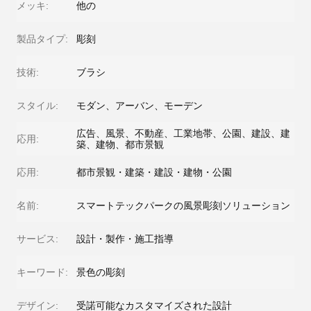
メッキ:
他の
製品タイプ:
彫刻
技術:
ブラシ
スタイル:
モダン、アーバン、モーデン
広告、風景、不動産、工業地帯、公園、建設、建
応用:
築、建物、都市景観
応用:
都市景観・建築・建設・建物・公園
名前:
スマートテックパークの風景彫刻ソリューション
サービス:
設計・製作・施工指導
キーワード:
景色の彫刻
デザイン:
受諾可能なカスタマイズされた設計