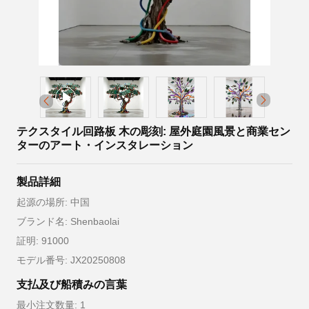
テクスタイル回路板 木の彫刻: 屋外庭園風景と商業セン
ターのアート・インスタレーション
製品詳細
起源の場所: 中国
ブランド名: Shenbaolai
証明: 91000
モデル番号: JX20250808
支払及び船積みの言葉
最小注文数量: 1