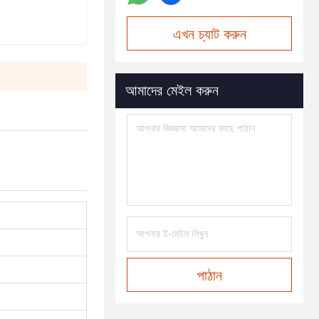
এখন চ্যাট করুন
আমাদের মেইল করুন
পাঠান