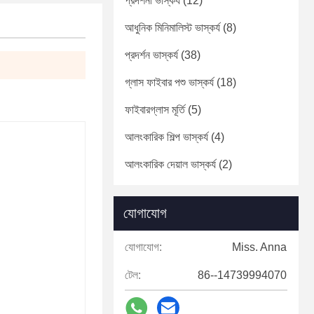
প্রদর্শনী ভাস্কর্য
(12)
আধুনিক মিনিমালিস্ট ভাস্কর্য
(8)
প্রদর্শন ভাস্কর্য
(38)
গ্লাস ফাইবার পশু ভাস্কর্য
(18)
ফাইবারগ্লাস মূর্তি
(5)
আলংকারিক শিল্প ভাস্কর্য
(4)
আলংকারিক দেয়াল ভাস্কর্য
(2)
যোগাযোগ
যোগাযোগ:
Miss. Anna
টেল:
86--14739994070