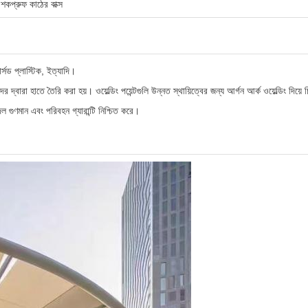
কপ্রুফ কাঠের বাক্স
্সড প্লাস্টিক, ইত্যাদি।
 দ্বারা হাতে তৈরি করা হয়। ওয়েল্ডিং পয়েন্টগুলি উন্নত স্থায়িত্বের জন্য আর্গন আর্ক ওয়েল্ডিং দিয়ে
গুণমান এবং পরিবহন গ্যারান্টি নিশ্চিত করে।