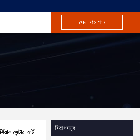
সেরা দাম পান
বিভাগসমূহ
িয়াল সেন্টার আর্ট