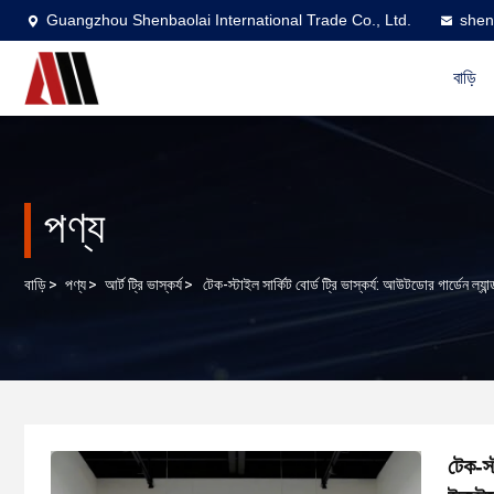
Guangzhou Shenbaolai International Trade Co., Ltd.
shen
বাড়ি
পণ্য
বাড়ি
>
পণ্য
>
আর্ট ট্রি ভাস্কর্য
>
টেক-স্টাইল সার্কিট বোর্ড ট্রি ভাস্কর্য: আউটডোর গার্ডেন ল্যান
টেক-স্