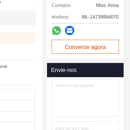
s
Contatos:
Miss. Anna
telefone:
86--14739994070
Converse agora
ural.
Envie-nos