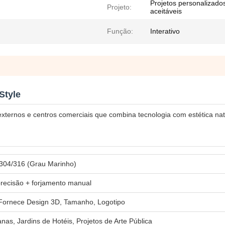
Projetos personalizado
Projeto:
aceitáveis
Função:
Interativo
Style
externos e centros comerciais que combina tecnologia com estética nat
 304/316 (Grau Marinho)
precisão + forjamento manual
Fornece Design 3D, Tamanho, Logotipo
as, Jardins de Hotéis, Projetos de Arte Pública