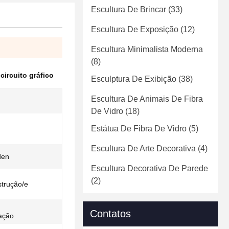
Escultura De Brincar
(33)
Escultura De Exposição
(12)
Escultura Minimalista Moderna
(8)
circuito gráfico
Esculptura De Exibição
(38)
Escultura De Animais De Fibra
De Vidro
(18)
Estátua De Fibra De Vidro
(5)
Escultura De Arte Decorativa
(4)
den
Escultura Decorativa De Parede
(2)
strução/e
Contatos
lação