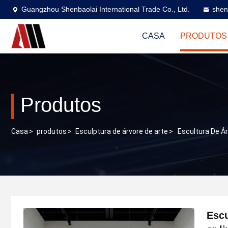
Guangzhou Shenbaolai International Trade Co., Ltd.
shen
CASA
PRODUTOS
Produtos
Casa
>
produtos
>
Esculptura de árvore de arte
>
Escultura De Ár
Escu