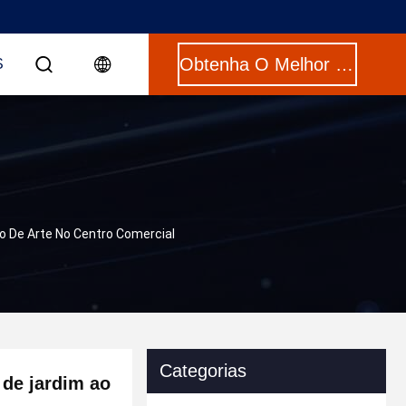
Obtenha O Melhor Preço
S
ão De Arte No Centro Comercial
Categorias
 de jardim ao