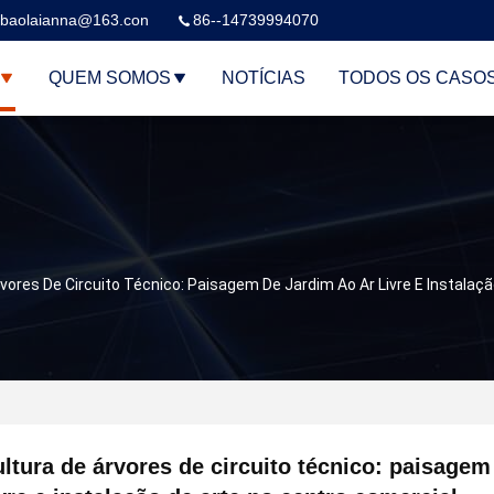
baolaianna@163.con
86--14739994070
QUEM SOMOS
NOTÍCIAS
TODOS OS CASO
vores De Circuito Técnico: Paisagem De Jardim Ao Ar Livre E Instalaç
ltura de árvores de circuito técnico: paisagem