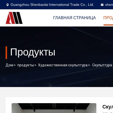
Guangzhou Shenbaolai International Trade Co., Ltd.
shen
ГЛАВНАЯ СТРАНИЦА
ПРО
Продукты
Дом
>
продукты
>
Художественная скульптура
>
Скульптура
Ску