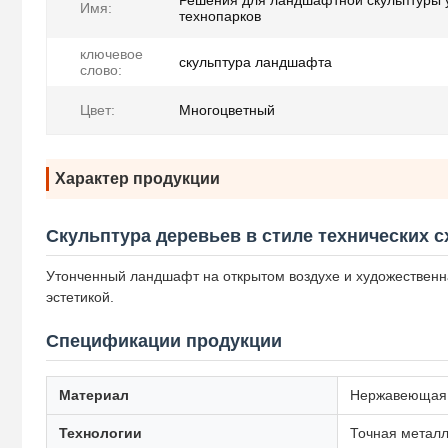
Решения для ландшафтной скульптуры
Имя:
технопарков
ключевое
скульптура ландшафта
слово:
Цвет:
Многоцветный
Характер продукции
Скульптура деревьев в стиле технических с
Утонченный ландшафт на открытом воздухе и художественна
эстетикой.
Спецификации продукции
Материал
Нержавеющая с
Технологии
Точная металл