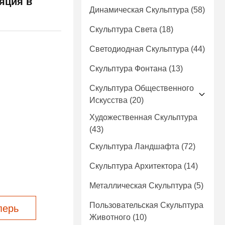
яция в
Динамическая Скульптура
(58)
Скульптура Света
(18)
Светодиодная Скульптура
(44)
Скульптура Фонтана
(13)
Скульптура Общественного
Искусства
(20)
Художественная Скульптура
(43)
Скульптура Ландшафта
(72)
Скульптура Архитектора
(14)
Металлическая Скульптура
(5)
Пользовательская Скульптура
перь
Животного
(10)