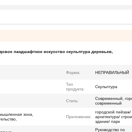
довое ландшафтное искусство скульптура деревьев
,
Форма:
НЕПРАВИЛЬНЫЙ
Тип
Скульптура
продукта:
Современный, гор
Стиль:
современный
городской пейзаж/
омышленная зона,
Приложение:
архитектура/ строи
тельство,
здание/ парк
Руководство по