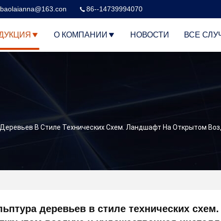
baolaianna@163.con
86--14739994070
ДУКЦИЯ
О КОМПАНИИ
НОВОСТИ
ВСЕ СЛУ
 Деревьев В Стиле Технических Схем. Ландшафт На Открытом Воз
льптура деревьев в стиле технических схем