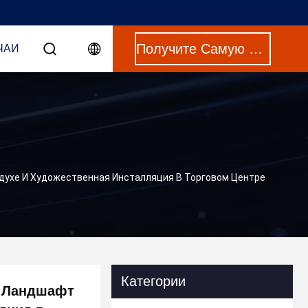
Получите Самую Лучшую Цену
ЧАИ
духе И Художественная Инсталляция В Торговом Центре
Категории
. Ландшафт