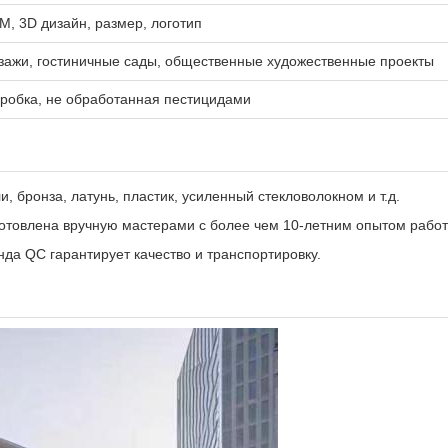
, 3D дизайн, размер, логотип
зажи, гостиничные сады, общественные художественные проекты
робка, не обработанная пестицидами
 бронза, латунь, пластик, усиленный стекловолокном и т.д.
готовлена вручную мастерами с более чем 10-летним опытом работ
а QC гарантирует качество и транспортировку.