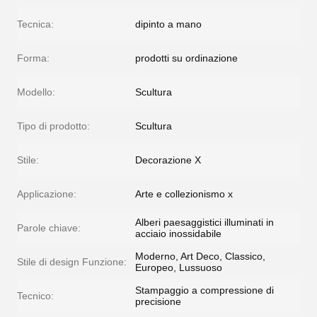
Tecnica:
dipinto a mano
Forma:
prodotti su ordinazione
Modello:
Scultura
Tipo di prodotto:
Scultura
Stile:
Decorazione X
Applicazione:
Arte e collezionismo x
Alberi paesaggistici illuminati in
Parole chiave:
acciaio inossidabile
Moderno, Art Deco, Classico,
Stile di design Funzione:
Europeo, Lussuoso
Stampaggio a compressione di
Tecnico:
precisione