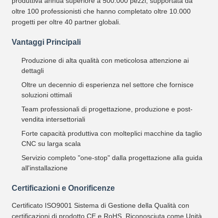
produttiva annua superiore a 500.000 pezzi, supportata da
oltre 100 professionisti che hanno completato oltre 10.000
progetti per oltre 40 partner globali.
Vantaggi Principali
Produzione di alta qualità con meticolosa attenzione ai
dettagli
Oltre un decennio di esperienza nel settore che fornisce
soluzioni ottimali
Team professionali di progettazione, produzione e post-
vendita intersettoriali
Forte capacità produttiva con molteplici macchine da taglio
CNC su larga scala
Servizio completo "one-stop" dalla progettazione alla guida
all'installazione
Certificazioni e Onorificenze
Certificato ISO9001 Sistema di Gestione della Qualità con
certificazioni di prodotto CE e RoHS. Riconosciuta come Unità