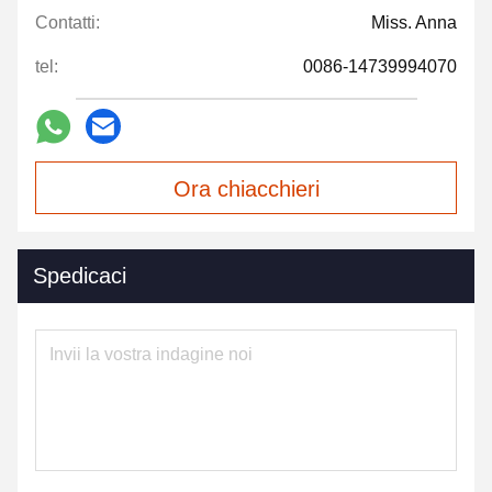
Contatti:
Miss. Anna
tel:
0086-14739994070
Ora chiacchieri
Spedicaci