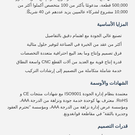
500,000 قطعة، مدعومًا بأكثر من 100 متخصص أكملوا أكثر من
10,000 مشروع لشركاء عالميين يزيد عددهم عن 40 شريكًا.
المزايا الأساسية
تصنيع عالي الجودة مع اهتمام دقيق بالتفاصيل
أكثر من عقد من الخبرة في الصناعة لتوفير حلول مثالية
فرق تصميم وإنتاج وما بعد البيع احترافية متعددة التخصصات
قدرة إنتاج قوية مع العديد من آلات القطع CNC واسعة النطاق
خدمة شاملة متكاملة من التصميم إلى إرشادات التركيب
الشهادات والأوسمة
معتمدة بنظام إدارة الجودة ISO9001 مع شهادات منتجات CE و
RoHS. معترف بها كوحدة خدمة جودة ونزاهة من الدرجة AAA،
ومؤسسة عرض إدارة نزاهة من الدرجة AAA، ومؤسسة "تحترم العقود
وجديرة بالثقة" في مقاطعة قوانغدونغ.
قدرات التصميم