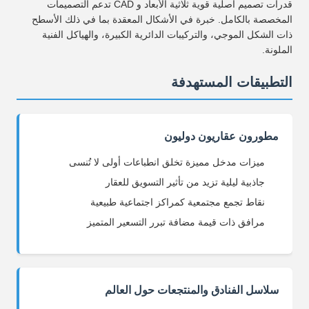
قدرات تصميم أصلية قوية ثلاثية الأبعاد و CAD تدعم التصميمات
المخصصة بالكامل. خبرة في الأشكال المعقدة بما في ذلك الأسطح
ذات الشكل الموجي، والتركيبات الدائرية الكبيرة، والهياكل الفنية
الملونة.
التطبيقات المستهدفة
مطورون عقاريون دوليون
ميزات مدخل مميزة تخلق انطباعات أولى لا تُنسى
جاذبية ليلية تزيد من تأثير التسويق للعقار
نقاط تجمع مجتمعية كمراكز اجتماعية طبيعية
مرافق ذات قيمة مضافة تبرر التسعير المتميز
سلاسل الفنادق والمنتجعات حول العالم