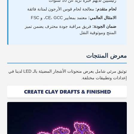
رئيسيين لديهم خبرة تزيد عن 10 سنوات
لحام متقدم:
معالجة لحام قوس الأرجون لمتانة فائقة
الامتثال العالمي:
معتمد بمعايير CE، GCC، و FSC
ضمان الجودة:
فريق مراقبة جودة محترف يضمن تميز
المنتج وموثوقية النقل
معرض المنتجات
توثيق مرئي شامل يعرض منحوتات الأشجار المضيئة بالـ LED لدينا في
إعدادات وتطبيقات مختلفة.