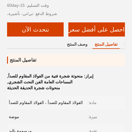
وقت التسليم: 15-60day
شروط الدفع: تي/تي، تأشيرة،
احصل على أفضل سعر
نتحدث الآن
تفاصيل المنتج
وصف المنتج
تفاصيل المنتج
إبراز:
منحوتة شجرة فنية من الفولاذ المقاوم للصدأ
,
المساحات العامة الفن النحت الشجري
,
منحوتات شجرة الحديقة الحديثة
مادة:
الفولاذ المقاوم للصدأ ، الفولاذ المقاوم للصدأ
ميزة:
موضة
تقنية:
مرسومة باليد