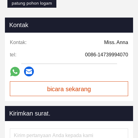
patung pohon logam
Kontak
Kontak:
Miss. Anna
tel:
0086-14739994070
bicara sekarang
Kirimkan surat.