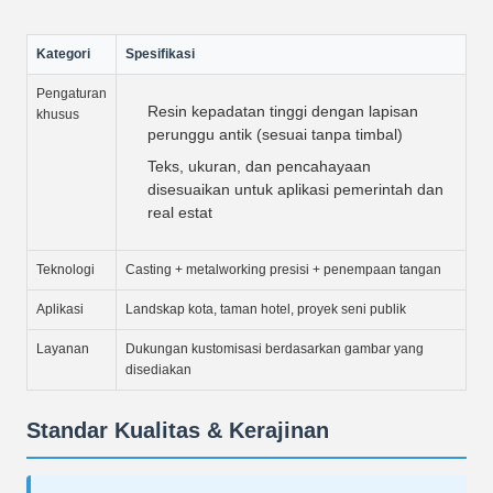
Kategori
Spesifikasi
Pengaturan
Resin kepadatan tinggi dengan lapisan
khusus
perunggu antik (sesuai tanpa timbal)
Teks, ukuran, dan pencahayaan
disesuaikan untuk aplikasi pemerintah dan
real estat
Teknologi
Casting + metalworking presisi + penempaan tangan
Aplikasi
Landskap kota, taman hotel, proyek seni publik
Layanan
Dukungan kustomisasi berdasarkan gambar yang
disediakan
Standar Kualitas & Kerajinan