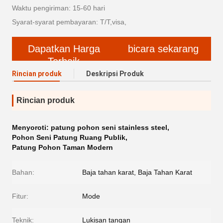
Waktu pengiriman: 15-60 hari
Syarat-syarat pembayaran: T/T,visa,
Dapatkan Harga
bicara sekarang
Terbaik
Rincian produk
Deskripsi Produk
Rincian produk
Menyoroti:
patung pohon seni stainless steel
,
Pohon Seni Patung Ruang Publik
,
Patung Pohon Taman Modern
Bahan:
Baja tahan karat, Baja Tahan Karat
Fitur:
Mode
Teknik:
Lukisan tangan