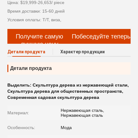
Цена: $19,999-26,653/ piece
Время доставки: 15-60 дней
Условия оплаты: Т/Т, виза,
Получите самую
Побеседуйте теперь
лучшую цену
Детали продукта
Характер продукции
Детали продукта
Выделить:
Скульптура дерева из нержавеющей стали
,
Скульптура дерева для общественных пространств
,
Современная садовая скульптура дерева
Нержавеющая сталь,
Материал:
Нержавеющая сталь
Особенность:
Мода