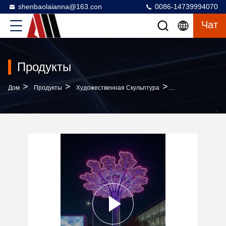
shenbaolaianna@163.con
0086-14739994070
Чат
Продукты
>
>
>
Дом
Продукты
Художественная Скульптура
Скульптура Дере