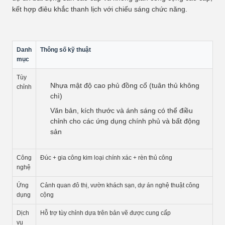
kết hợp điêu khắc thanh lịch với chiếu sáng chức năng.
Danh
Thông số kỹ thuật
mục
Tùy
Nhựa mật độ cao phủ đồng cổ (tuân thủ không
chỉnh
chì)
Văn bản, kích thước và ánh sáng có thể điều
chỉnh cho các ứng dụng chính phủ và bất động
sản
Công
Đúc + gia công kim loại chính xác + rèn thủ công
nghệ
Ứng
Cảnh quan đô thị, vườn khách sạn, dự án nghệ thuật công
dụng
cộng
Dịch
Hỗ trợ tùy chỉnh dựa trên bản vẽ được cung cấp
vụ