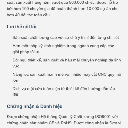
suất sản xuất hàng năm vượt quá 500.000 chiếc, được hỗ trợ
bởi hơn 100 chuyên gia đã hoàn thành hơn 10.000 dự án cho
hơn 40 đối tác toàn cầu.
Lợi thế cốt lõi
Sản xuất chất lượng cao với sự chú ý tỉ mỉ đến từng chi tiết
Hơn một thập kỷ kinh nghiệm trong ngành cung cấp các
giải pháp tối ưu
Đội ngũ thiết kế, sản xuất và hậu mãi chuyên nghiệp đa lĩnh
vực
Năng lực sản xuất mạnh mẽ với nhiều máy cắt CNC quy mô
lớn
Dịch vụ một cửa toàn diện từ thiết kế đến hướng dẫn lắp
đặt
Chứng nhận & Danh hiệu
Được chứng nhận Hệ thống Quản lý Chất lượng ISO9001 với
chứng nhận sản phẩm CE và RoHS. Được công nhận là Đơn vị