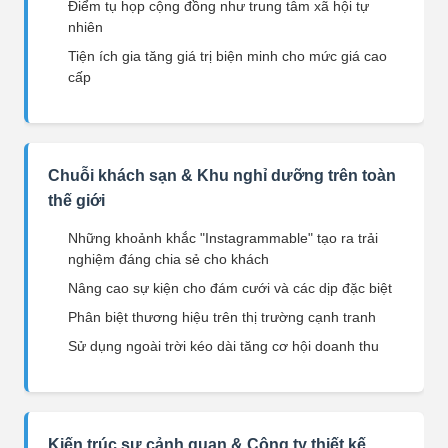
Điểm tụ họp cộng đồng như trung tâm xã hội tự
nhiên
Tiện ích gia tăng giá trị biện minh cho mức giá cao
cấp
Chuỗi khách sạn & Khu nghỉ dưỡng trên toàn
thế giới
Những khoảnh khắc "Instagrammable" tạo ra trải
nghiệm đáng chia sẻ cho khách
Nâng cao sự kiện cho đám cưới và các dịp đặc biệt
Phân biệt thương hiệu trên thị trường cạnh tranh
Sử dụng ngoài trời kéo dài tăng cơ hội doanh thu
Kiến trúc sư cảnh quan & Công ty thiết kế