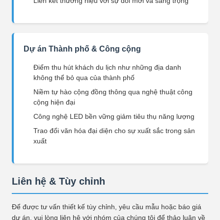
Liên kết thương hiệu với sự đổi mới và sang trọng
Dự án Thành phố & Công cộng
Điểm thu hút khách du lịch như những địa danh
không thể bỏ qua của thành phố
Niềm tự hào cộng đồng thông qua nghệ thuật công
cộng hiện đại
Công nghệ LED bền vững giảm tiêu thụ năng lượng
Trao đổi văn hóa đại diện cho sự xuất sắc trong sản
xuất
Liên hệ & Tùy chỉnh
Để được tư vấn thiết kế tùy chỉnh, yêu cầu mẫu hoặc báo giá
dự án, vui lòng liên hệ với nhóm của chúng tôi để thảo luận về