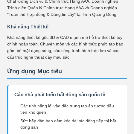
Chất lượng Dịch vụ & Chính trực Hạng AAA, Doanh nghiệp
Trình diễn Quản lý Chính trực Hạng AAA và Doanh nghiệp
"Tuân thủ Hợp đồng & Đáng tin cậy" tại Tỉnh Quảng Đông.
Khả năng Thiết kế
Khả năng thiết kế gốc 3D & CAD mạnh mẽ hỗ trợ thiết kế tùy
chỉnh hoàn toàn. Chuyên môn về các hình thức phức tạp bao
gồm bề mặt dạng sóng, các công trình hình tròn lớn và các
cấu trúc nghệ thuật đầy màu sắc.
Ứng dụng Mục tiêu
Các nhà phát triển bất động sản quốc tế
Các tính năng lối vào đặc trưng tạo ấn tượng đầu
tiên khó quên
Sức hấp dẫn ban đêm kéo dài tác động tiếp thị bất
động sản