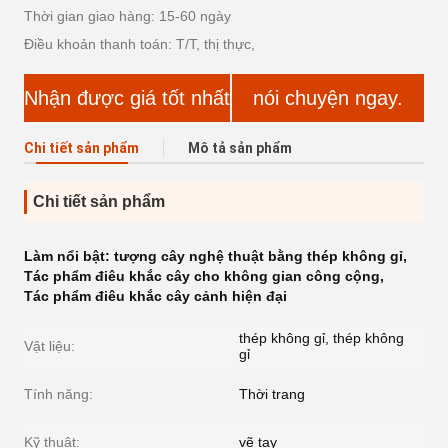
Thời gian giao hàng: 15-60 ngày
Điều khoản thanh toán: T/T, thị thực,
Nhận được giá tốt nhất
nói chuyện ngay.
Chi tiết sản phẩm
Mô tả sản phẩm
Chi tiết sản phẩm
Làm nổi bật:
tượng cây nghệ thuật bằng thép không gỉ
,
Tác phẩm điêu khắc cây cho không gian công cộng
,
Tác phẩm điêu khắc cây cảnh hiện đại
thép không gỉ, thép không
Vật liệu:
gỉ
Tính năng:
Thời trang
Kỹ thuật:
vẽ tay