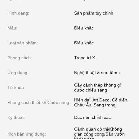
Hình dạng:
Sản phẩm tùy chỉnh
Mẫu:
Điêu khắc
Loại sản phẩm:
Điêu khắc
Phong cách:
Trang trí X
Ứng dụng:
Nghệ thuật & sưu tầm x
Cây cảnh thép không gỉ
Từ khóa:
được chiếu sáng
Hiện đại, Art Deco, Cổ điển,
Phong cách thiết kế Chức năng:
Châu Âu, Sang trọng
Kỹ thuật:
Đúc nén chính xác
Cảnh quan đô thị/Không
Kịch bản ứng dụng:
gian công cộng/Sân vườn