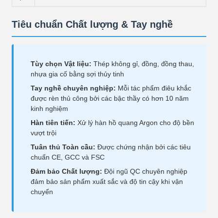
Tiêu chuẩn Chất lượng & Tay nghề
Tùy chọn Vật liệu:
Thép không gỉ, đồng, đồng thau,
nhựa gia cố bằng sợi thủy tinh
Tay nghề chuyên nghiệp:
Mỗi tác phẩm điêu khắc
được rèn thủ công bởi các bậc thầy có hơn 10 năm
kinh nghiệm
Hàn tiên tiến:
Xử lý hàn hồ quang Argon cho độ bền
vượt trội
Tuân thủ Toàn cầu:
Được chứng nhận bởi các tiêu
chuẩn CE, GCC và FSC
Đảm bảo Chất lượng:
Đội ngũ QC chuyên nghiệp
đảm bảo sản phẩm xuất sắc và độ tin cậy khi vận
chuyển