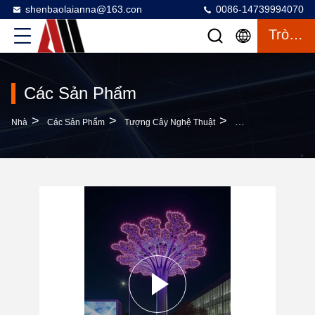
shenbaolaianna@163.con
0086-14739994070
Trò Chuyện
Các Sản Phẩm
>
>
>
Nhà
Các Sản Phẩm
Tượng Cây Nghệ Thuật
Sculpture Cây Nghệ