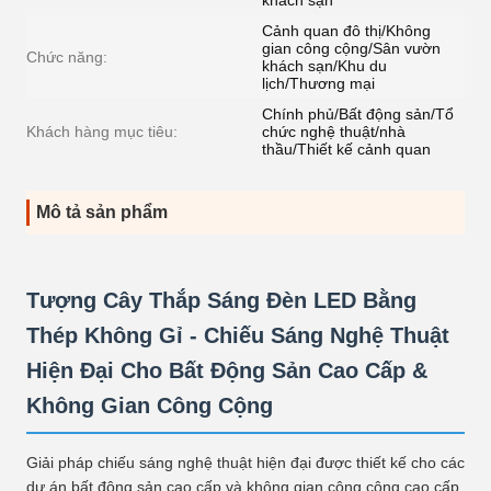
khách sạn
Cảnh quan đô thị/Không
gian công cộng/Sân vườn
Chức năng:
khách sạn/Khu du
lịch/Thương mại
Chính phủ/Bất động sản/Tổ
Khách hàng mục tiêu:
chức nghệ thuật/nhà
thầu/Thiết kế cảnh quan
Mô tả sản phẩm
Tượng Cây Thắp Sáng Đèn LED Bằng
Thép Không Gỉ - Chiếu Sáng Nghệ Thuật
Hiện Đại Cho Bất Động Sản Cao Cấp &
Không Gian Công Cộng
Giải pháp chiếu sáng nghệ thuật hiện đại được thiết kế cho các
dự án bất động sản cao cấp và không gian công cộng cao cấp,