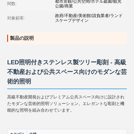
都市景観/公共空間/ホテル庭園/観光
関数:
公園/商業
政府/不動産/美術館/請負業者/ランド
対象顧客:
スケープデザイン
製品の説明
LED照明付きステンレス製ツリー彫刻 - 高級
不動産および公共スペース向けのモダンな芸
術的照明
高級不動産開発およびプレミアム公共スペース向けに設計され
たモダンな芸術的照明ソリューション。エレガントな彫刻と機
能的な照明を組み合わせています。