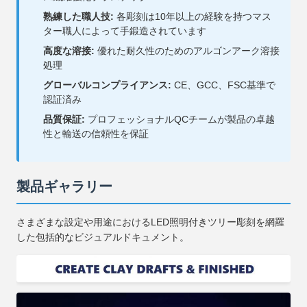
熟練した職人技:
各彫刻は10年以上の経験を持つマス
ター職人によって手鍛造されています
高度な溶接:
優れた耐久性のためのアルゴンアーク溶接
処理
グローバルコンプライアンス:
CE、GCC、FSC基準で
認証済み
品質保証:
プロフェッショナルQCチームが製品の卓越
性と輸送の信頼性を保証
製品ギャラリー
さまざまな設定や用途におけるLED照明付きツリー彫刻を網羅
した包括的なビジュアルドキュメント。