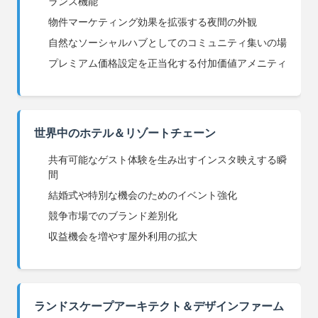
ランス機能
物件マーケティング効果を拡張する夜間の外観
自然なソーシャルハブとしてのコミュニティ集いの場
プレミアム価格設定を正当化する付加価値アメニティ
世界中のホテル＆リゾートチェーン
共有可能なゲスト体験を生み出すインスタ映えする瞬
間
結婚式や特別な機会のためのイベント強化
競争市場でのブランド差別化
収益機会を増やす屋外利用の拡大
ランドスケープアーキテクト＆デザインファーム