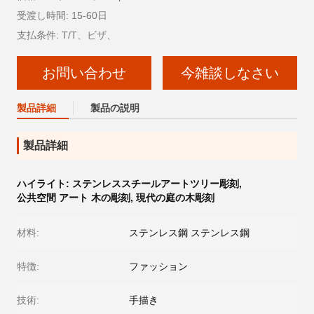
受渡し時間: 15-60日
支払条件: T/T、ビザ、
お問い合わせ
今雑談しなさい
製品詳細
製品の説明
製品詳細
ハイライト:
ステンレススチールアートツリー彫刻
,
公共空間 アート 木の彫刻
,
現代の庭の木彫刻
材料:
ステンレス鋼 ステンレス鋼
特徴:
ファッション
技術:
手描き