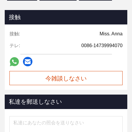
接触
接触:
Miss. Anna
テレ:
0086-14739994070
今雑談しなさい
私達を郵送しなさい