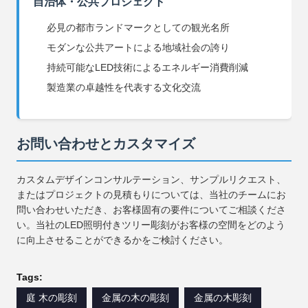
自治体・公共プロジェクト
必見の都市ランドマークとしての観光名所
モダンな公共アートによる地域社会の誇り
持続可能なLED技術によるエネルギー消費削減
製造業の卓越性を代表する文化交流
お問い合わせとカスタマイズ
カスタムデザインコンサルテーション、サンプルリクエスト、
またはプロジェクトの見積もりについては、当社のチームにお
問い合わせいただき、お客様固有の要件についてご相談くださ
い。当社のLED照明付きツリー彫刻がお客様の空間をどのよう
に向上させることができるかをご検討ください。
Tags:
庭 木の彫刻
金属の木の彫刻
金属の木彫刻