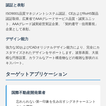
認証と表彰
ISO9001品質マネジメントシステム認証、CEおよびRoHS製品
認証取得。広東省でAAAグレードサービス品質・誠実ユニッ
ト、AAAグレード誠実経営実証企業、「契約遵守・信用重視」
企業として表彰。
デザイン能力
強力な3DおよびCADオリジナルデザイン能力により、完全にカ
スタマイズされたデザインをサポートします。波形表面、大規
模な円形設置、カラフルなアート構造物などの複雑な形状のエ
キスパート。
ターゲットアプリケーション
国際不動産開発業者
忘れられない第一印象を生み出すシグネチャーエント