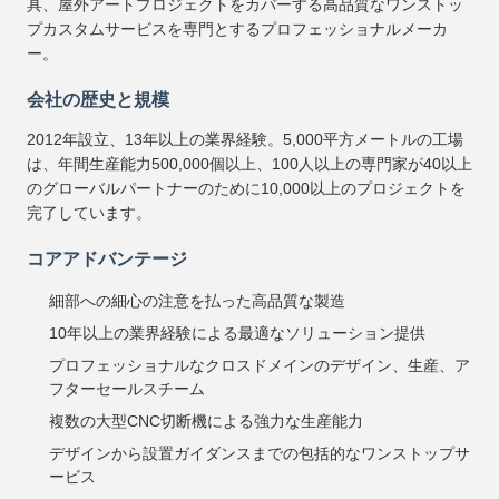
具、屋外アートプロジェクトをカバーする高品質なワンストッ
プカスタムサービスを専門とするプロフェッショナルメーカ
ー。
会社の歴史と規模
2012年設立、13年以上の業界経験。5,000平方メートルの工場
は、年間生産能力500,000個以上、100人以上の専門家が40以上
のグローバルパートナーのために10,000以上のプロジェクトを
完了しています。
コアアドバンテージ
細部への細心の注意を払った高品質な製造
10年以上の業界経験による最適なソリューション提供
プロフェッショナルなクロスドメインのデザイン、生産、ア
フターセールスチーム
複数の大型CNC切断機による強力な生産能力
デザインから設置ガイダンスまでの包括的なワンストップサ
ービス