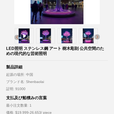
LED照明 ステンレス鋼 アート 樹木彫刻 公共空間のた
めの現代的な芸術照明
製品詳細
起源の場所: 中国
ブランド名: Shenbaolai
証明: 91000
支払及び船積みの言葉
最小注文数量: 1
価格: $19,999-26,653/ piece