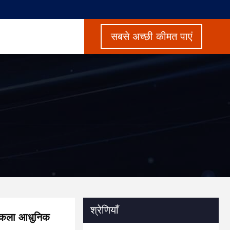
सबसे अच्छी कीमत पाएं
श्रेणियाँ
र्तिकला आधुनिक