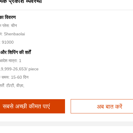
मक प्रकाश व्यवस्था
 का विवरण
के प्लेस: चीन
नाम: Shenbaolai
न: 91000
और शिपिंग की शर्तें
आदेश मात्रा: 1
 $19,999-26,653/ piece
े समय: 15-60 दिन
्तें: टी/टी, वीज़ा,
सबसे अच्छी कीमत पाएं
अब बात करें