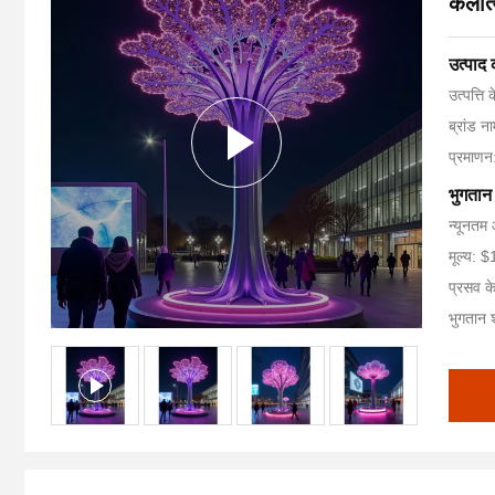
कलात्
उत्पाद
उत्पत्ति 
ब्रांड 
प्रमाण
भुगतान 
न्यूनतम 
मूल्य:
प्रसव क
भुगतान शर