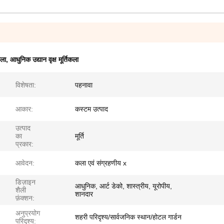
कला
,
आधुनिक उद्यान वृक्ष मूर्तिकला
विशेषता:
पहनावा
आकार:
कस्टम उत्पाद
उत्पाद
का
मूर्ति
प्रकार:
आवेदन:
कला एवं संग्रहणीय x
डिज़ाइन
आधुनिक, आर्ट डेको, शास्त्रीय, यूरोपीय,
शैली
शानदार
फ़ंक्शन:
अनुप्रयोग
शहरी परिदृश्य/सार्वजनिक स्थान/होटल गार्डन
परिदृश्य: