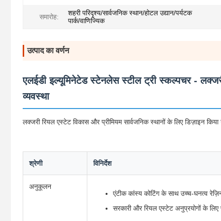
शहरी परिदृश्य/सार्वजनिक स्थान/होटल उद्यान/पर्यटक
समारोह:
पार्क/वाणिज्यिक
उत्पाद का वर्णन
एलईडी इल्यूमिनेटेड स्टेनलेस स्टील ट्री स्कल्पचर - ल
व्यवस्था
लक्जरी रियल एस्टेट विकास और प्रीमियम सार्वजनिक स्थानों के लिए डिज़ाइन किया ग
श्रेणी
विनिर्देश
अनुकूलन
एंटीक कांस्य कोटिंग के साथ उच्च-घनत्व रेज़
सरकारी और रियल एस्टेट अनुप्रयोगों के लिए