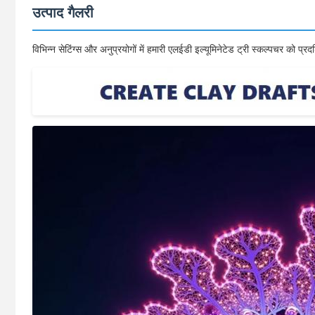
उत्पाद गैलरी
विभिन्न सेटिंग्स और अनुप्रयोगों में हमारी एलईडी इल्यूमिनेटेड ट्री स्कल्पचर को प्र