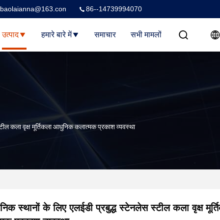
baolaianna@163.con
86--14739994070
उत्पाद
हमारे बारे में
समाचार
सभी मामलों
स्टील कला वृक्ष मूर्तिकला आधुनिक कलात्मक प्रकाश व्यवस्था
जनिक स्थानों के लिए एलईडी प्रबुद्ध स्टेनलेस स्टील कला वृक्ष मू