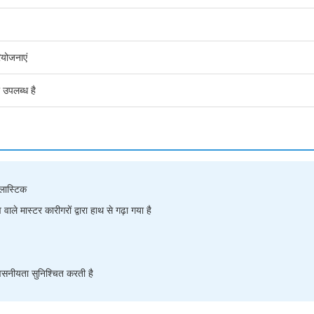
ियोजनाएं
 उपलब्ध है
्लास्टिक
ले मास्टर कारीगरों द्वारा हाथ से गढ़ा गया है
्वसनीयता सुनिश्चित करती है