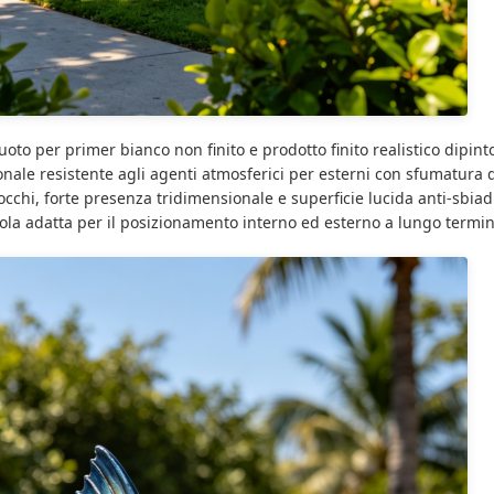
oto per primer bianco non finito e prodotto finito realistico dipin
onale resistente agli agenti atmosferici per esterni con sfumatura d
i occhi, forte presenza tridimensionale e superficie lucida anti-sbiad
ola adatta per il posizionamento interno ed esterno a lungo termin