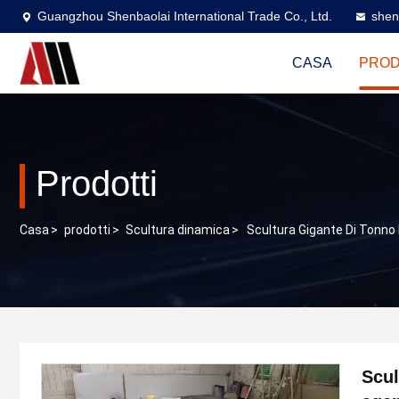
Guangzhou Shenbaolai International Trade Co., Ltd.
shen
CASA
PROD
Prodotti
Casa
>
prodotti
>
Scultura dinamica
>
Scultura Gigante Di Tonno 
Scul