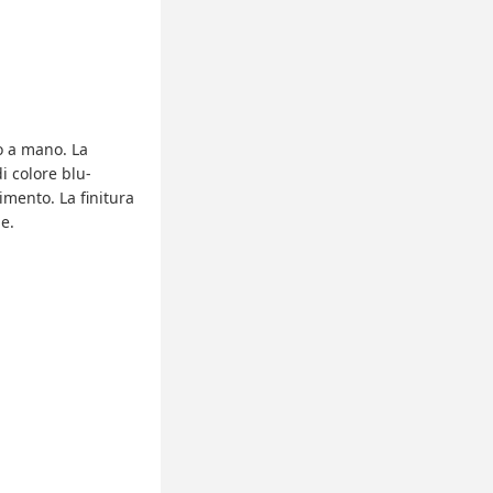
to a mano. La
i colore blu-
imento. La finitura
e.