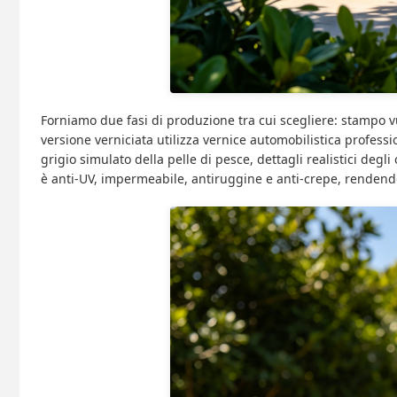
Forniamo due fasi di produzione tra cui scegliere: stampo vu
versione verniciata utilizza vernice automobilistica professi
grigio simulato della pelle di pesce, dettagli realistici degl
è anti-UV, impermeabile, antiruggine e anti-crepe, rendend