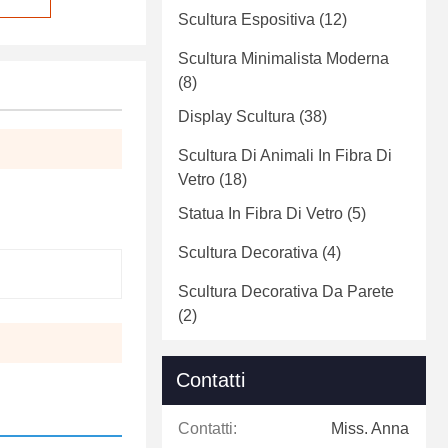
Scultura Espositiva
(12)
Scultura Minimalista Moderna
(8)
Display Scultura
(38)
Scultura Di Animali In Fibra Di
Vetro
(18)
Statua In Fibra Di Vetro
(5)
Scultura Decorativa
(4)
Scultura Decorativa Da Parete
(2)
Contatti
Contatti:
Miss. Anna