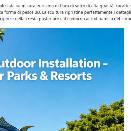
zzata su misura in resina di fibra di vetro di alta qualità, caratte
ca forma di pesce 3D. La scultura ripristina perfettamente i dettagl
sporgenze della cresta posteriore e il contorno aerodinamico del corp