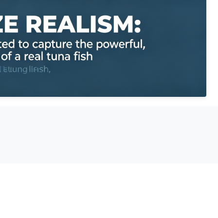
 輸送・設置が簡単
壁に設置/ベースに設置された設置構造