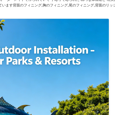
います背面のフィニング,胸のフィニング,尾のフィニング,背面のリッ