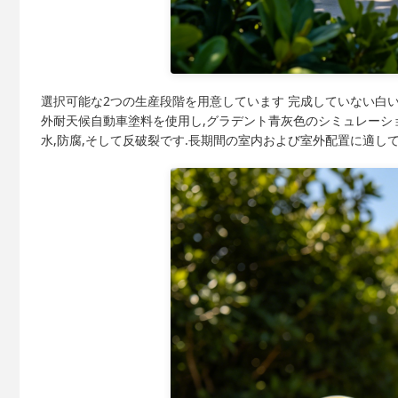
選択可能な2つの生産段階を用意しています 完成していない白
外耐天候自動車塗料を使用し,グラデント青灰色のシミュレーション
水,防腐,そして反破裂です.長期間の室内および室外配置に適して