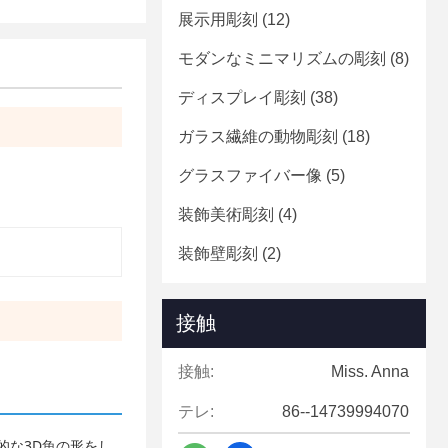
展示用彫刻
(12)
モダンなミニマリズムの彫刻
(8)
ディスプレイ彫刻
(38)
ガラス繊維の動物彫刻
(18)
グラスファイバー像
(5)
装飾美術彫刻
(4)
装飾壁彫刻
(2)
接触
接触:
Miss. Anna
テレ:
86--14739994070
的な3D魚の形をし