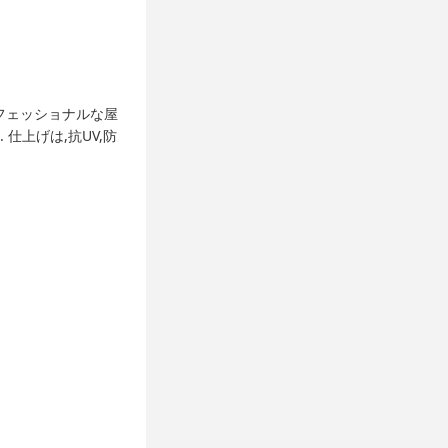
フェッショナルな屋
仕上げは,抗UV,防