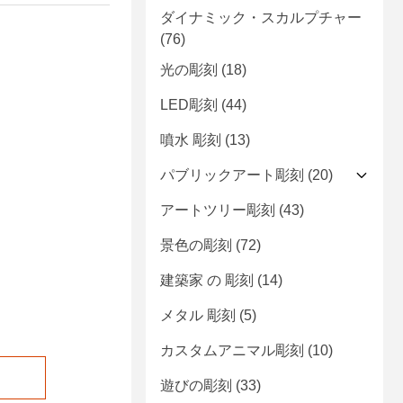
ダイナミック・スカルプチャー
(76)
光の彫刻
(18)
LED彫刻
(44)
噴水 彫刻
(13)
パブリックアート彫刻
(20)
アートツリー彫刻
(43)
景色の彫刻
(72)
建築家 の 彫刻
(14)
メタル 彫刻
(5)
カスタムアニマル彫刻
(10)
遊びの彫刻
(33)