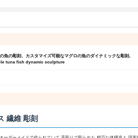
の魚の彫刻、カスタマイズ可能なマグロの魚のダイナミックな彫刻
,
le tuna fish dynamic sculpture
ス 繊維 彫刻
オーダーメイドで作られていて 手彫りで彫られた 精巧な体構造と 現実