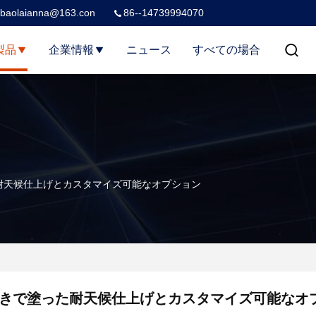
baolaianna@163.con
86--14739994070
製品
企業情報
ニュース
すべての場合
耐天候仕上げとカスタマイズ可能なオプション
きで塗った耐天候仕上げとカスタマイズ可能なオ