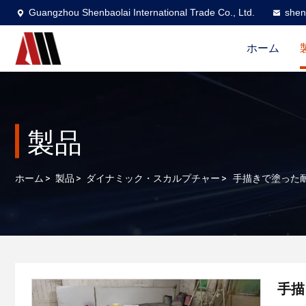
Guangzhou Shenbaolai International Trade Co., Ltd.
shen
ホーム
製品
ホーム
>
製品
>
ダイナミック・スカルプチャー
>
手描きで塗った
手描