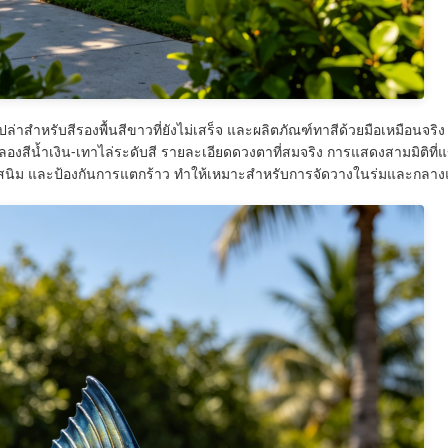
สำหรับสีรองพื้นสีขาวที่ยังไม่เสร็จ และผลิตภัณฑ์ทาสีด้วยมือเหมือนจริง รุ่
สีน้ำเงิน-เทาไล่ระดับสี รายละเอียดดวงตาที่สมจริง การแสดงสามมิติที่แข
ป้องกันสนิม และป้องกันการแตกร้าว ทำให้เหมาะสำหรับการจัดวางในร่มและกล