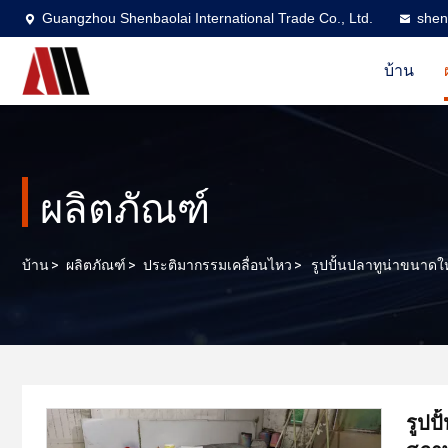
Guangzhou Shenbaolai International Trade Co., Ltd.
shen
บ้าน
ผลิตภัณฑ์
บ้าน
>
ผลิตภัณฑ์
>
ประติมากรรมเคลื่อนไหว
>
รูปปั้นปลาทูน่าขนาดใ
รูปป