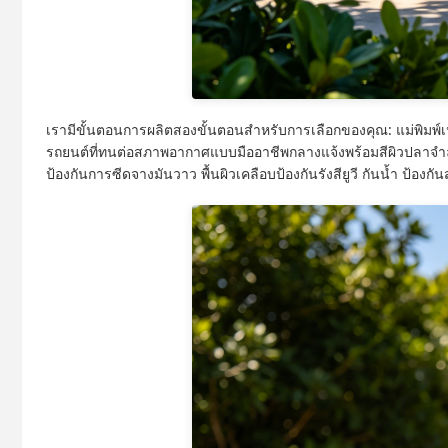
เรามีขั้นตอนการผลิตสองขั้นตอนสำหรับการเลือกของคุณ: แม่พิมพ์เปล่า
รถยนต์ที่ทนต่อสภาพอากาศแบบมืออาชีพกลางแจ้งพร้อมสีผิวปลาจำลอง
ป้องกันการซีดจางมันวาว พื้นผิวเคลือบป้องกันรังสียูวี กันน้ำ 