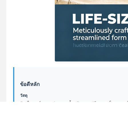
ข้อดีหลัก
วัสดุ
วัสดุไฟเบอร์กลาสอย่างหนา น้ำหนักเบา แต่มีความแข็งแรงของโ
การสนับสนุนการปรับแต่ง
ขนาดที่กำหนดเอง สี ท่าทาง โครงสร้างการติดตั้งแบบแขวน