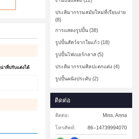
งานปั้นแสดง
(12)
ประติมากรรมสมัยใหม่ที่เรียบง่าย
(8)
การแสดงรูปปั้น
(38)
รูปปั้นสัตว์จากใยแก้ว
(18)
รูปปั้นไฟเบอร์กลาส
(5)
ประติมากรรมศิลปะตกแต่ง
(4)
ที่ปรับแต่งได้
รูปปั้นผนังประดับ
(2)
ติดต่อ
ติดต่อ:
Miss. Anna
โทรศัพท์:
86--14739994070