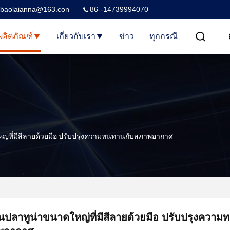
baolaianna@163.con
86--14739994070
ผลิตภัณฑ์
เกี่ยวกับเรา
ข่าว
ทุกกรณี
หญ่ที่มีสีลายด้วยมือ ปรับปรุงความทนทานกับสภาพอากาศ
ั้นปลาทูน่าขนาดใหญ่ที่มีสีลายด้วยมือ ปรับปรุงควา