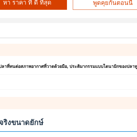
หา ราคา ที่ ดี ที่สุด
พูดคุยกันตอนนี้
ลาที่ทนต่อสภาพอากาศที่วาดด้วยมือ
,
ประติมากรรมแบบไดนามิกของปลาทูน่า
ริงขนาดยักษ์