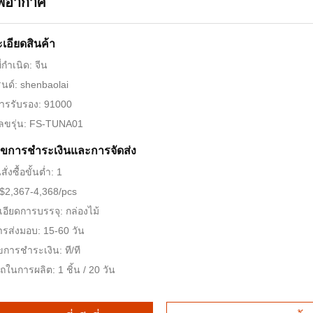
พอากาศ
เอียดสินค้า
่กำเนิด: จีน
รนด์: shenbaolai
การรับรอง: 91000
ลขรุ่น: FS-TUNA01
นไขการชําระเงินและการจัดส่ง
่งซื้อขั้นต่ำ: 1
$2,367-4,368/pcs
อียดการบรรจุ: กล่องไม้
รส่งมอบ: 15-60 วัน
ไขการชำระเงิน: ที/ที
ในการผลิต: 1 ชิ้น / 20 วัน