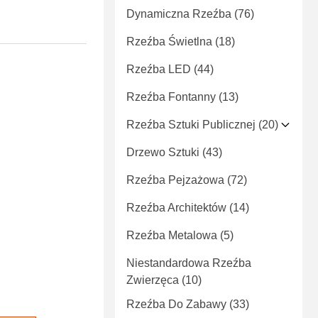
Dynamiczna Rzeźba
(76)
Rzeźba Świetlna
(18)
Rzeźba LED
(44)
Rzeźba Fontanny
(13)
Rzeźba Sztuki Publicznej
(20)
Drzewo Sztuki
(43)
Rzeźba Pejzażowa
(72)
Rzeźba Architektów
(14)
Rzeźba Metalowa
(5)
Niestandardowa Rzeźba
Zwierzęca
(10)
Rzeźba Do Zabawy
(33)