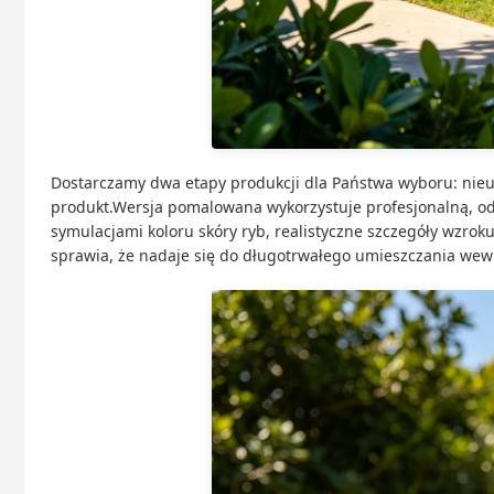
Dostarczamy dwa etapy produkcji dla Państwa wyboru: nieuk
produkt.Wersja pomalowana wykorzystuje profesjonalną, o
symulacjami koloru skóry ryb, realistyczne szczegóły wzro
sprawia, że nadaje się do długotrwałego umieszczania wewn