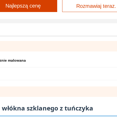
Najlepszą cenę
Rozmawiaj teraz.
znie malowana
z włókna szklanego z tuńczyka