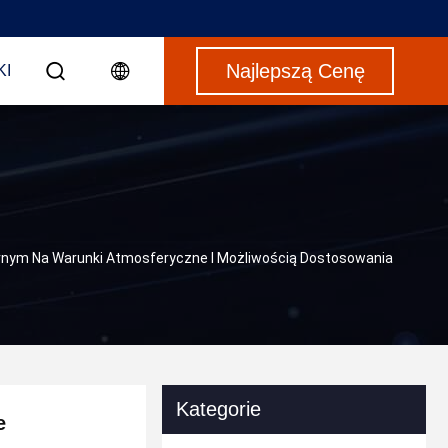
Najlepszą Cenę
KI
nym Na Warunki Atmosferyczne I Możliwością Dostosowania
Kategorie
e