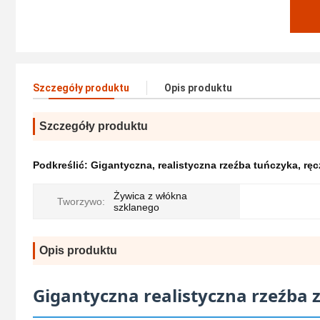
Szczegóły produktu
Opis produktu
Szczegóły produktu
Podkreślić:
Gigantyczna
,
realistyczna rzeźba tuńczyka
,
ręc
Żywica z włókna
Tworzywo:
szklanego
Opis produktu
Gigantyczna realistyczna rzeźba 