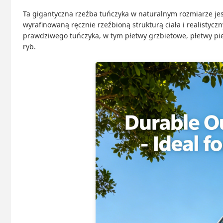
Ta gigantyczna rzeźba tuńczyka w naturalnym rozmiarze jes
wyrafinowaną ręcznie rzeźbioną strukturą ciała i realisty
prawdziwego tuńczyka, w tym płetwy grzbietowe, płetwy pie
ryb.