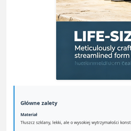
Główne zalety
Materiał
Tłuszcz szklany, lekki, ale o wysokiej wytrzymałości kon