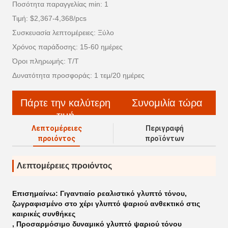
Ποσότητα παραγγελίας min: 1
Τιμή: $2,367-4,368/pcs
Συσκευασία λεπτομέρειες: Ξύλο
Χρόνος παράδοσης: 15-60 ημέρες
Όροι πληρωμής: T/T
Δυνατότητα προσφοράς: 1 τεμ/20 ημέρες
Πάρτε την καλύτερη
Συνομιλία τώρα
τιμή
Λεπτομέρειες
Περιγραφή
προιόντος
προϊόντων
Λεπτομέρειες προιόντος
Επισημαίνω:
Γιγαντιαίο ρεαλιστικό γλυπτό τόνου
,
ζωγραφισμένο στο χέρι γλυπτό ψαριού ανθεκτικό στις
καιρικές συνθήκες
,
Προσαρμόσιμο δυναμικό γλυπτό ψαριού τόνου