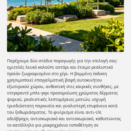
Παρέχουμε δύο στάδια παραγωγής για την επιλογή σας:
ημιτελές λευκό καλούπι αστάρι και έτοιμο ρεαλιστικό
προϊόν ζωγραφισμένο στο χέρι. Η βαμμένη έκδοση
χρησιμοποιεί επαγγελματική βαφή αυτοκινήτου
εξωτερικού χώρου, ανθεκτική στις καιρικές συνθήκες, με
ντεγκραντέ μπλε-γκρι προσομοίωση χρώματος δέρματος
ψαριού, ρεαλιστικές λεπτομέρειες ματιών, ισχυρή
τρισδιάστατη παρουσία και γυαλιστερή επιφάνεια κατά
του ξεθωριάσματος. Το φινίρισμα είναι αντι-UV,
αδιάβροχο, αντισκωριακό και αντισκωριακό, καθιστώντας
το κατάλληλο για μακροχρόνια τοποθέτηση σε