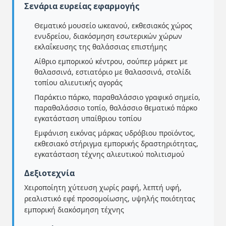
Σενάρια ευρείας εφαρμογής
Θεματικό μουσείο ωκεανού, εκθεσιακός χώρος
ενυδρείου, διακόσμηση εσωτερικών χώρων
εκλαΐκευσης της θαλάσσιας επιστήμης
Αίθριο εμπορικού κέντρου, σούπερ μάρκετ με
θαλασσινά, εστιατόριο με θαλασσινά, στολίδι
τοπίου αλιευτικής αγοράς
Παράκτιο πάρκο, παραθαλάσσιο γραφικό σημείο,
παραθαλάσσιο τοπίο, θαλάσσιο θεματικό πάρκο
εγκατάσταση υπαίθριου τοπίου
Εμφάνιση εικόνας μάρκας υδρόβιου προϊόντος,
εκθεσιακό στήριγμα εμπορικής δραστηριότητας,
εγκατάσταση τέχνης αλιευτικού πολιτισμού
Δεξιοτεχνία
Χειροποίητη χύτευση χωρίς ραφή, λεπτή υφή,
ρεαλιστικό εφέ προσομοίωσης, υψηλής ποιότητας
εμπορική διακόσμηση τέχνης