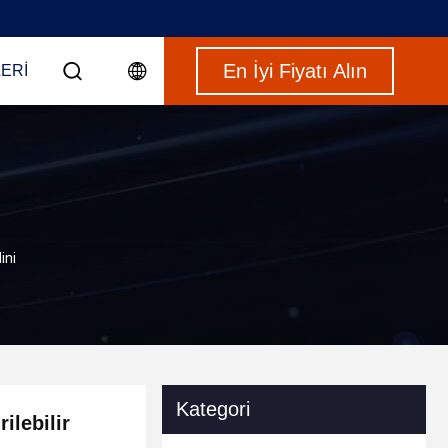
En İyi Fiyatı Alın
ERI
ini
Kategori
ilebilir