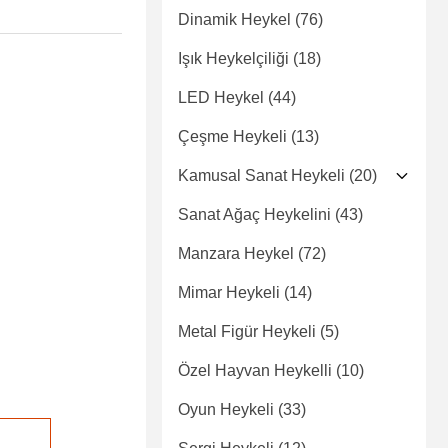
Dinamik Heykel
(76)
Işık Heykelçiliği
(18)
LED Heykel
(44)
Çeşme Heykeli
(13)
Kamusal Sanat Heykeli
(20)
Sanat Ağaç Heykelini
(43)
Manzara Heykel
(72)
Mimar Heykeli
(14)
Metal Figür Heykeli
(5)
Özel Hayvan Heykelli
(10)
Oyun Heykeli
(33)