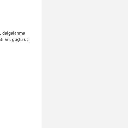
n, dalgalanma
tıları, güçlü üç