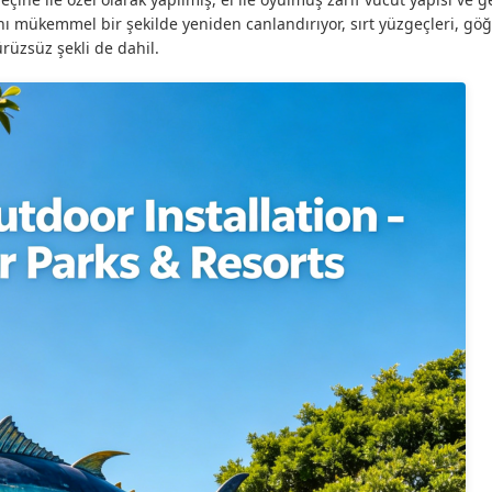
ını mükemmel bir şekilde yeniden canlandırıyor, sırt yüzgeçleri, gö
ürüzsüz şekli de dahil.