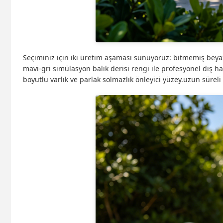
Seçiminiz için iki üretim aşaması sunuyoruz: bitmemiş beyaz
mavi-gri simülasyon balık derisi rengi ile profesyonel dış h
boyutlu varlık ve parlak solmazlık önleyici yüzey.uzun süreli 