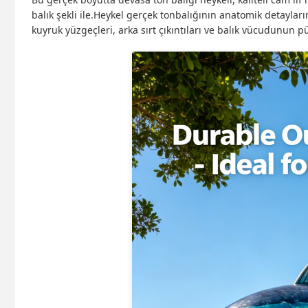
balık şekli ile.Heykel gerçek tonbalığının anatomik detaylar
kuyruk yüzgeçleri, arka sırt çıkıntıları ve balık vücudunun p