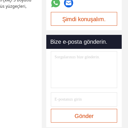
ğüs yüzgeçleri,
Şimdi konuşalım.
Bize e-posta gönderin.
Gönder