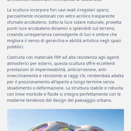
La scultura incorpora fori cavi ovali irregolari sparsi,
parzialmente incastonati con vetro acrilico trasparente
sfumato arcobaleno. Sotto la luce solare naturale, proietta
punti luce arcobaleno dinamici e splendidi sul terreno,
creando un'esperienza coinvolgente di luci e ombre che
migliora il senso di gerarchia e abilità artistica negli spazi
pubblici.
Costruita con materiale FRP ad alta resistenza agli agenti
atmosferici per esterni, questa scultura offre eccellenti
prestazioni di impermeabilità, anticorrosione, anti-
invecchiamento e resistente ai raggi UV, rendendola adatta
per il posizionamento all'aperto a lungo termine senza
sbiadimento o deformazione. La struttura stabile e robusta
con linee morbide e fluide si integra perfettamente con le
moderne tendenze del design del paesaggio urbano.