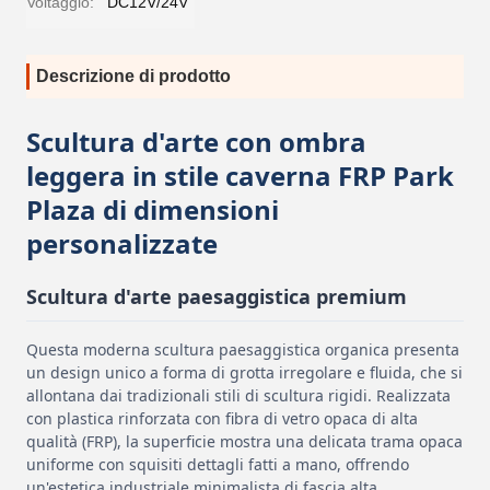
Voltaggio:
DC12V/24V
Descrizione di prodotto
Scultura d'arte con ombra
leggera in stile caverna FRP Park
Plaza di dimensioni
personalizzate
Scultura d'arte paesaggistica premium
Questa moderna scultura paesaggistica organica presenta
un design unico a forma di grotta irregolare e fluida, che si
allontana dai tradizionali stili di scultura rigidi. Realizzata
con plastica rinforzata con fibra di vetro opaca di alta
qualità (FRP), la superficie mostra una delicata trama opaca
uniforme con squisiti dettagli fatti a mano, offrendo
un'estetica industriale minimalista di fascia alta.