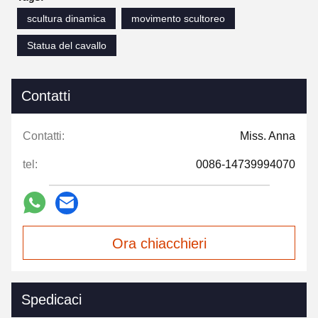
scultura dinamica
movimento scultoreo
Statua del cavallo
Contatti
Contatti:
Miss. Anna
tel:
0086-14739994070
Ora chiacchieri
Spedicaci