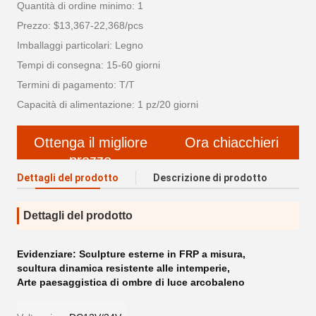
Quantità di ordine minimo: 1
Prezzo: $13,367-22,368/pcs
Imballaggi particolari: Legno
Tempi di consegna: 15-60 giorni
Termini di pagamento: T/T
Capacità di alimentazione: 1 pz/20 giorni
Ottenga il migliore
Ora chiacchieri
prezzo
Dettagli del prodotto
Descrizione di prodotto
Dettagli del prodotto
Evidenziare:
Sculpture esterne in FRP a misura
,
scultura dinamica resistente alle intemperie
,
Arte paesaggistica di ombre di luce arcobaleno