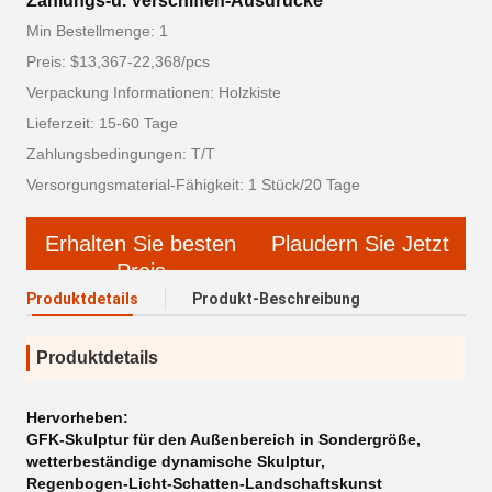
Zahlungs-u. Verschiffen-Ausdrücke
Min Bestellmenge: 1
Preis: $13,367-22,368/pcs
Verpackung Informationen: Holzkiste
Lieferzeit: 15-60 Tage
Zahlungsbedingungen: T/T
Versorgungsmaterial-Fähigkeit: 1 Stück/20 Tage
Erhalten Sie besten
Plaudern Sie Jetzt
Preis
Produktdetails
Produkt-Beschreibung
Produktdetails
Hervorheben:
GFK-Skulptur für den Außenbereich in Sondergröße
,
wetterbeständige dynamische Skulptur
,
Regenbogen-Licht-Schatten-Landschaftskunst