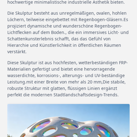
hochwertige minimalistische industrielle Ästhetik bieten.
Die Skulptur besteht aus unregelmäßigen, ovalen, hohlen
Löchern, teilweise eingebettet mit Regenbogen-Gläsern.Es
projiziert dynamische und wunderschöne Regenbogen-
Lichtflecken auf dem Boden., die ein immersives Licht- und
Schattenkunsterlebnis schafft, das das Gefühl von
Hierarchie und Künstlerlichkeit in öffentlichen Räumen
verstärkt.
Diese Skulptur ist aus hochfesten, wetterbeständigen FRP-
Materialien gefertigt und bietet eine hervorragende
wasserdichte, korrosions-, alterungs- und UV-beständige
Leistung.mit einer Breite von mehr als 20 mm,Die stabile,
robuste Struktur mit glatten, flüssigen Linien ergänzt
perfekt die modernen Stadtlandschaftsdesign-Trends.