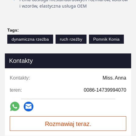
i wzorów, elastyczna usługa OEM
Tags:
dynamiczna rzeźba
ruch rzeźby
Pomnik Konia
Kontakty
Kontakty:
Miss. Anna
teren:
0086-14739994070
Rozmawiaj teraz.