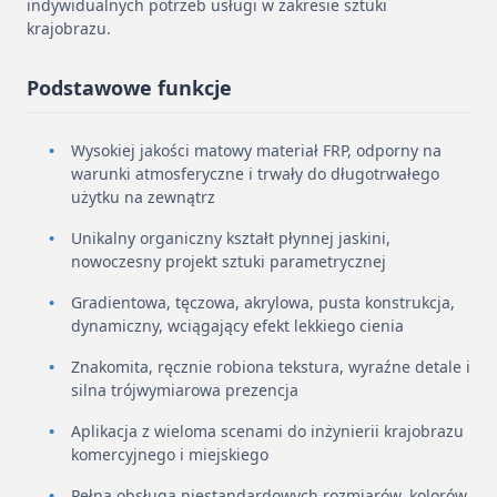
indywidualnych potrzeb usługi w zakresie sztuki
krajobrazu.
Podstawowe funkcje
Wysokiej jakości matowy materiał FRP, odporny na
warunki atmosferyczne i trwały do ​​długotrwałego
użytku na zewnątrz
Unikalny organiczny kształt płynnej jaskini,
nowoczesny projekt sztuki parametrycznej
Gradientowa, tęczowa, akrylowa, pusta konstrukcja,
dynamiczny, wciągający efekt lekkiego cienia
Znakomita, ręcznie robiona tekstura, wyraźne detale i
silna trójwymiarowa prezencja
Aplikacja z wieloma scenami do inżynierii krajobrazu
komercyjnego i miejskiego
Pełna obsługa niestandardowych rozmiarów, kolorów