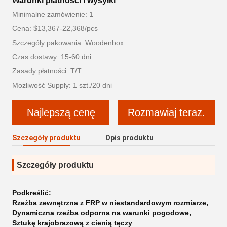
Warunki płatności i wysyłki
Minimalne zamówienie: 1
Cena: $13,367-22,368/pcs
Szczegóły pakowania: Woodenbox
Czas dostawy: 15-60 dni
Zasady płatności: T/T
Możliwość Supply: 1 szt./20 dni
Najlepszą cenę
Rozmawiaj teraz.
Szczegóły produktu
Opis produktu
Szczegóły produktu
Podkreślić:
Rzeźba zewnętrzna z FRP w niestandardowym rozmiarze
,
Dynamiczna rzeźba odporna na warunki pogodowe
,
Sztukę krajobrazową z cienią tęczy