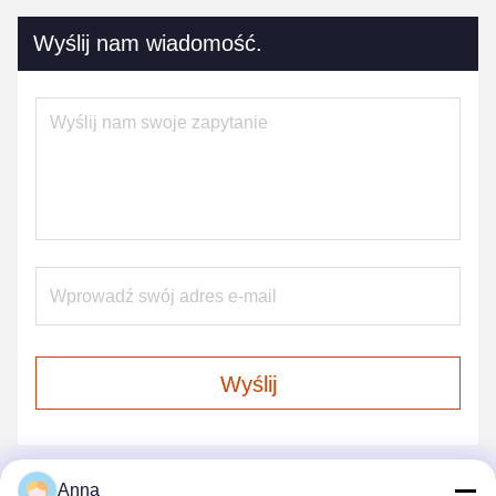
Wyślij nam wiadomość.
Wyślij
Anna