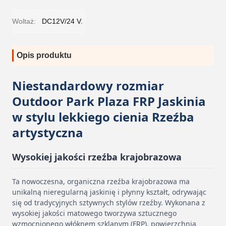
Woltaż:
DC12V/24 V.
Opis produktu
Niestandardowy rozmiar
Outdoor Park Plaza FRP Jaskinia
w stylu lekkiego cienia Rzeźba
artystyczna
Wysokiej jakości rzeźba krajobrazowa
Ta nowoczesna, organiczna rzeźba krajobrazowa ma
unikalną nieregularną jaskinię i płynny kształt, odrywając
się od tradycyjnych sztywnych stylów rzeźby. Wykonana z
wysokiej jakości matowego tworzywa sztucznego
wzmocnionego włóknem szklanym (FRP), powierzchnia