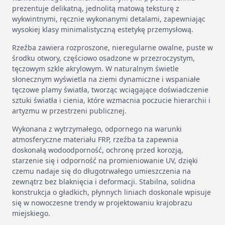
prezentuje delikatną, jednolitą matową teksturę z
wykwintnymi, ręcznie wykonanymi detalami, zapewniając
wysokiej klasy minimalistyczną estetykę przemysłową.
Rzeźba zawiera rozproszone, nieregularne owalne, puste w
środku otwory, częściowo osadzone w przezroczystym,
tęczowym szkle akrylowym. W naturalnym świetle
słonecznym wyświetla na ziemi dynamiczne i wspaniałe
tęczowe plamy światła, tworząc wciągające doświadczenie
sztuki światła i cienia, które wzmacnia poczucie hierarchii i
artyzmu w przestrzeni publicznej.
Wykonana z wytrzymałego, odpornego na warunki
atmosferyczne materiału FRP, rzeźba ta zapewnia
doskonałą wodoodporność, ochronę przed korozją,
starzenie się i odporność na promieniowanie UV, dzięki
czemu nadaje się do długotrwałego umieszczenia na
zewnątrz bez blaknięcia i deformacji. Stabilna, solidna
konstrukcja o gładkich, płynnych liniach doskonale wpisuje
się w nowoczesne trendy w projektowaniu krajobrazu
miejskiego.